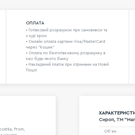
ОПЛАТА
• Готівковий розрахунок при самовивозі та
з кур’єром
• Онлайн оплата картами Visa/MasterCard
через "Кошик"
• Оплата по безготівковому розрахунку в
касі будь-якого банку
• Накладений платіж при отриманні на Новій
Пошті
ХАРАКТЕРИСТ
Сироп, ТМ "Mari
ozetka, Prom,
Об'єм
я з нашою