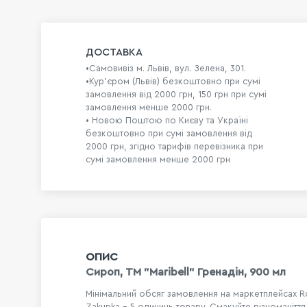
ДОСТАВКА
•Самовивіз м. Львів, вул. Зелена, 301.
•Кур'єром (Львів) безкоштовно при сумі
замовлення від 2000 грн, 150 грн при сумі
замовлення менше 2000 грн.
• Новою Поштою по Києву та Україні
безкоштовно при сумі замовлення від
2000 грн, згідно тарифів перевізника при
сумі замовлення менше 2000 грн
ОПИС
Сироп, ТМ "Maribell" Гренадін, 900 мл
Мінімальний обсяг замовлення на маркетплейсах R
Zakupka - 5 одиниць товару. Смакуйте різноманітт