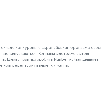
я, складе конкуренцію європейським брендам з своєї
, що випускаються. Компанія відстежує світові
ів. Цінова політика зробить Maribell найвигіднішими
нові рецептури і втілює їх у життя.