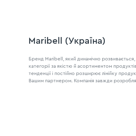
Maribell (Україна)
Бренд Maribell, який динамічно розвиваєтьс
категорії за якістю й асортиментом продуктів
тенденції і постійно розширює лінійку продукт
Вашим партнером. Компанія завжди розробляє 