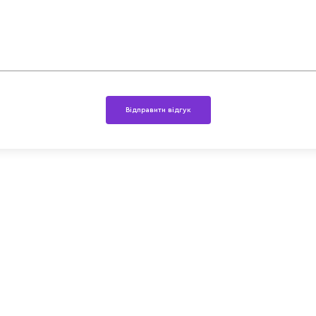
Відправити відгук