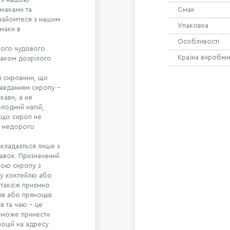
смаками та
Смак
Знайомтеся з нашим
Упаковка
смаки в
Особливості
ього чудового
Країна виробни
маком дозрілого
ї сировини, що
Завданням сиропу -
кави, а не
олодний напій,
, що сироп не
е недорого
складається лише з
бавок. Призначений
гою сиропу з
ру коктейлю або
а також приємно
ів або прянощів.
в та чаю – це
 може принести
оцій на адресу