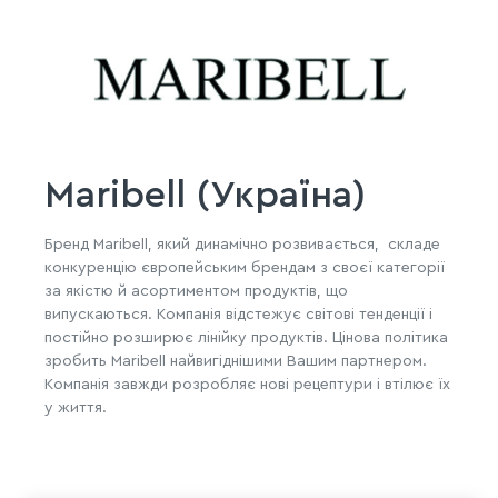
Maribell (Україна)
Бренд Maribell, який динамічно розвивається, складе
конкуренцію європейським брендам з своєї категорії
за якістю й асортиментом продуктів, що
випускаються. Компанія відстежує світові тенденції і
постійно розширює лінійку продуктів. Цінова політика
зробить Maribell найвигіднішими Вашим партнером.
Компанія завжди розробляє нові рецептури і втілює їх
у життя.