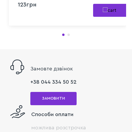
123грн
Замовте дзвінок
+38 044 334 50 52
ЗАМОВИТИ
Способи оплати
можлива розстрочка