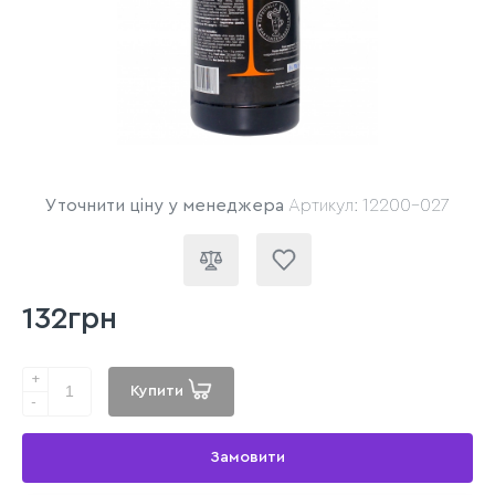
Уточнити ціну у менеджера
Артикул: 12200-027
132грн
+
Купити
-
Замовити