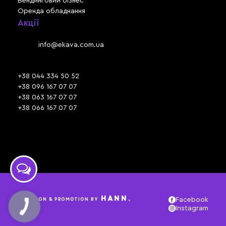
Вендинговий бізнес
Оренда обладнання
Акції
Львів, вул. Зелена, 301
Email:
info@ekava.com.ua
Skype: www.ekava.com.ua
+38 044 334 50 52
+38 096 167 07 07
+38 063 167 07 07
+38 066 167 07 07
Час роботи:
ПН - ПТ: 09:30 - 18:00
СБ - НД: вихідний
HANN.
CREATION & PROMOTION BY
Facebook
Instagram