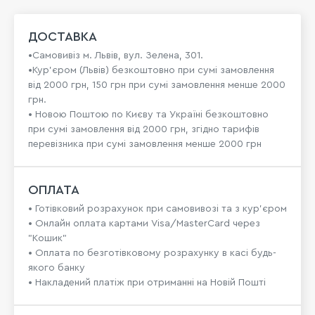
ДОСТАВКА
•Самовивіз м. Львів, вул. Зелена, 301.
•Кур'єром (Львів) безкоштовно при сумі замовлення
від 2000 грн, 150 грн при сумі замовлення менше 2000
грн.
• Новою Поштою по Києву та Україні безкоштовно
при сумі замовлення від 2000 грн, згідно тарифів
перевізника при сумі замовлення менше 2000 грн
ОПЛАТА
• Готівковий розрахунок при самовивозі та з кур’єром
• Онлайн оплата картами Visa/MasterCard через
"Кошик"
• Оплата по безготівковому розрахунку в касі будь-
якого банку
• Накладений платіж при отриманні на Новій Пошті