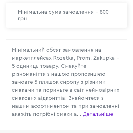
Мінімальна сума замовлення - 800
грн
Мінімальний обсяг замовлення на
маркетплейсах Rozetka, Prom, Zakupka -
5 одиниць товару. Смакуйте
різноманіття з нашою пропозицією:
замовте 5 пляшок сиропу з різними
смаками та пориньте в світ неймовірних
смакових відкриттів! Знайомтеся з
нашим асортиментом та при замовленні
вкажіть потрібні смаки в...
Детальніше