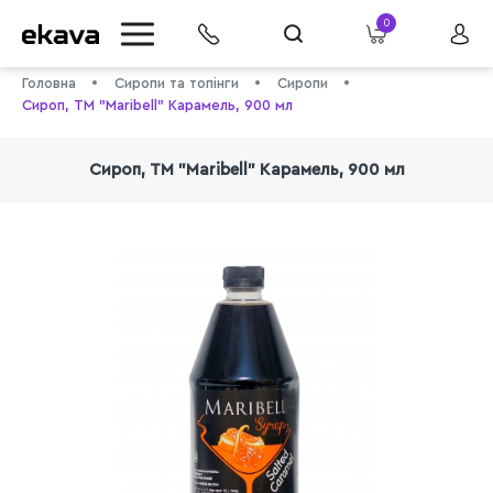
0
Головна
Сиропи та топінги
Сиропи
Сироп, ТМ "Maribell" Карамель, 900 мл
Сироп, ТМ "Maribell" Карамель, 900 мл
info@ekava.com.ua