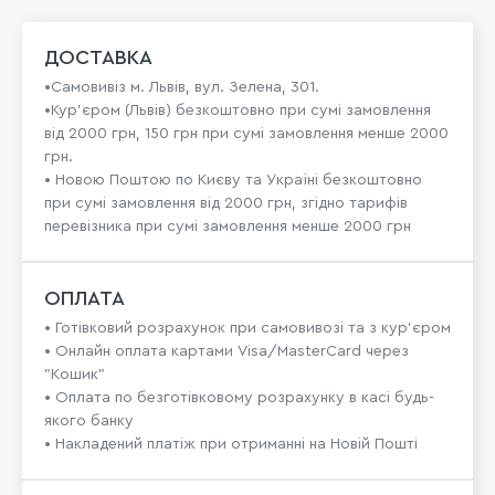
ДОСТАВКА
•Самовивіз м. Львів, вул. Зелена, 301.
•Кур'єром (Львів) безкоштовно при сумі замовлення
від 2000 грн, 150 грн при сумі замовлення менше 2000
грн.
• Новою Поштою по Києву та Україні безкоштовно
при сумі замовлення від 2000 грн, згідно тарифів
перевізника при сумі замовлення менше 2000 грн
ОПЛАТА
• Готівковий розрахунок при самовивозі та з кур’єром
• Онлайн оплата картами Visa/MasterCard через
"Кошик"
• Оплата по безготівковому розрахунку в касі будь-
якого банку
• Накладений платіж при отриманні на Новій Пошті