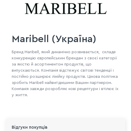
Maribell (Україна)
Бренд Maribell, який динамічно розвивається, складе
конкуренцію європейським брендам з своєї категорії
за якістю й асортиментом продуктів, що
випускаються. Компанія відстежує світові тенденції і
постійно розширює лінійку продуктів. Цінова політика
зробить Maribell найвигіднішими Вашим партнером.
Компанія завжди розробляє нові рецептури і втілює їх
у життя.
Відгуки покупців