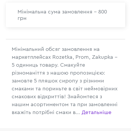
Мінімальна сума замовлення - 800
грн
Мінімальний обсяг замовлення на
маркетплейсах Rozetka, Prom, Zakupka -
5 одиниць товару. Смакуйте
різноманіття з нашою пропозицією:
замовте 5 пляшок сиропу з різними
смаками та пориньте в світ неймовірних
смакових відкриттів! Знайомтеся з
нашим асортиментом та при замовленні
вкажіть потрібні смаки в...
Детальніше