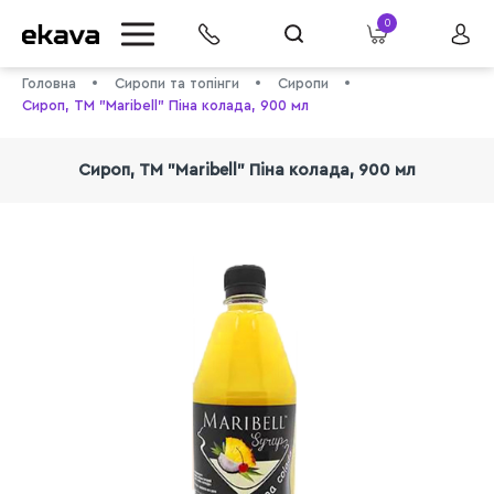
0
Головна
Сиропи та топінги
Сиропи
Сироп, ТМ "Maribell" Піна колада, 900 мл
Сироп, ТМ "Maribell" Піна колада, 900 мл
info@ekava.com.ua