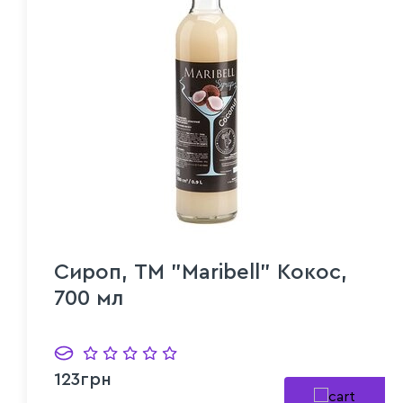
Сироп, ТМ "Maribell" Кокос,
700 мл
123грн