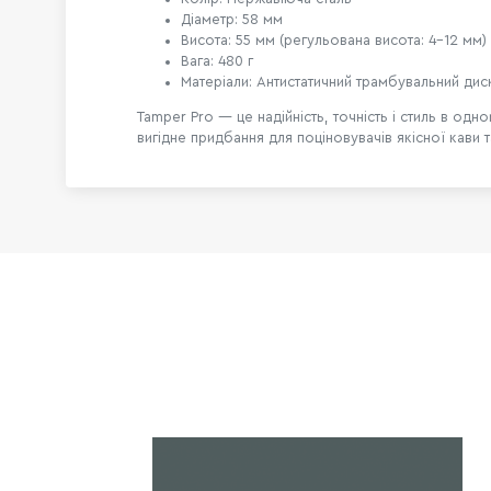
Діаметр: 58 мм
Висота: 55 мм (регульована висота: 4–12 мм)
Вага: 480 г
Матеріали: Антистатичний трамбувальний диск
Tamper Pro — це надійність, точність і стиль в од
вигідне придбання для поціновувачів якісної кави 