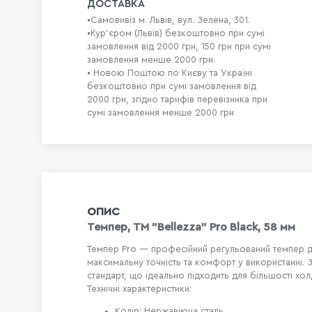
ДОСТАВКА
•Самовивіз м. Львів, вул. Зелена, 301.
•Кур'єром (Львів) безкоштовно при сумі
замовлення від 2000 грн, 150 грн при сумі
замовлення менше 2000 грн.
• Новою Поштою по Києву та Україні
безкоштовно при сумі замовлення від
2000 грн, згідно тарифів перевізника при
сумі замовлення менше 2000 грн
ОПИС
Темпер, ТМ "Bellezza" Pro Black, 58 мм
Темпер Pro — професійний регульований темпер д
максимальну точність та комфорт у використанні.
стандарт, що ідеально підходить для більшості хол
Технічні характеристики:
Колір: Нержавіюча сталь