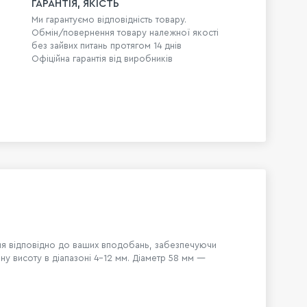
ГАРАНТІЯ, ЯКІСТЬ
Ми гарантуємо відповідність товару.
Обмін/повернення товару належної якості
без зайвих питань протягом 14 днів
Офіційна гарантія від виробників
ня відповідно до ваших вподобань, забезпечуючи
у висоту в діапазоні 4–12 мм. Діаметр 58 мм —