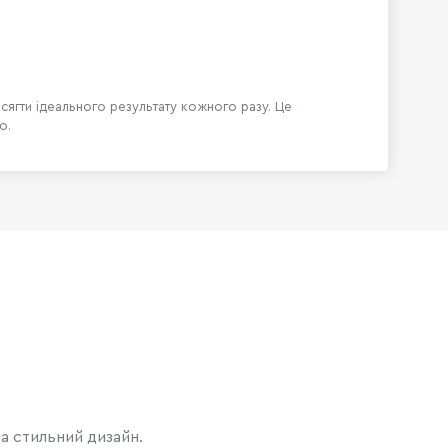
осягти ідеального результату кожного разу. Це
о.
та стильний дизайн.