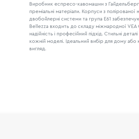
Виробник еспресо-кавомашин з Гайдельберга,
преміальні матеріали. Корпуси з полірованої
двобойлерні системи та група E61 забезпечую
Bellezza входить до складу міжнародної VEA Gr
надійність і професійний підхід. Стильні дет
кожній моделі. Ідеальний вибір для дому або к
вигляд.