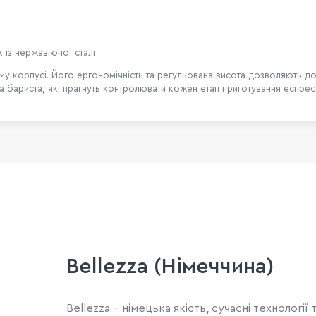
 із нержавіючої сталі
ному корпусі. Його ергономічність та регульована висота дозволяють д
та бариста, які прагнуть контролювати кожен етап приготування еспрес
Bellezza (Німеччина)
Bellezza – німецька якість, сучасні технології 