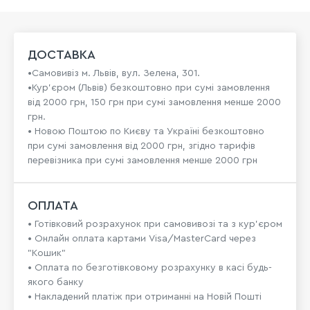
ДОСТАВКА
•Самовивіз м. Львів, вул. Зелена, 301.
•Кур'єром (Львів) безкоштовно при сумі замовлення
від 2000 грн, 150 грн при сумі замовлення менше 2000
грн.
• Новою Поштою по Києву та Україні безкоштовно
при сумі замовлення від 2000 грн, згідно тарифів
перевізника при сумі замовлення менше 2000 грн
ОПЛАТА
• Готівковий розрахунок при самовивозі та з кур’єром
• Онлайн оплата картами Visa/MasterCard через
"Кошик"
• Оплата по безготівковому розрахунку в касі будь-
якого банку
• Накладений платіж при отриманні на Новій Пошті