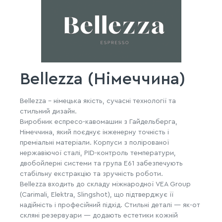
Bellezza (Німеччина)
Bellezza – німецька якість, сучасні технології та
стильний дизайн.
Виробник еспресо-кавомашин з Гайдельберга,
Німеччина, який поєднує інженерну точність і
преміальні матеріали. Корпуси з полірованої
нержавіючої сталі, PID-контроль температури,
двобойлерні системи та група E61 забезпечують
стабільну екстракцію та зручність роботи.
Bellezza входить до складу міжнародної VEA Group
(Carimali, Elektra, Slingshot), що підтверджує її
надійність і професійний підхід. Стильні деталі — як-от
скляні резервуари — додають естетики кожній