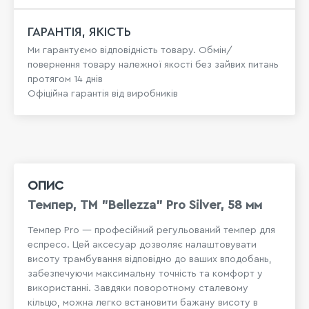
ГАРАНТІЯ, ЯКІСТЬ
Ми гарантуємо відповідність товару. Обмін/
повернення товару належної якості без зайвих питань
протягом 14 днів
Офіційна гарантія від виробників
ОПИС
Темпер, ТМ "Bellezza" Pro Silver, 58 мм
Темпер Pro — професійний регульований темпер для
еспресо. Цей аксесуар дозволяє налаштовувати
висоту трамбування відповідно до ваших вподобань,
забезпечуючи максимальну точність та комфорт у
використанні. Завдяки поворотному сталевому
кільцю, можна легко встановити бажану висоту в