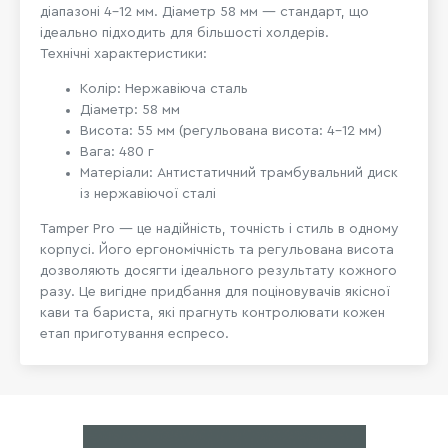
діапазоні 4–12 мм. Діаметр 58 мм — стандарт, що
ідеально підходить для більшості холдерів.
Технічні характеристики:
Колір: Нержавіюча сталь
Діаметр: 58 мм
Висота: 55 мм (регульована висота: 4–12 мм)
Вага: 480 г
Матеріали: Антистатичний трамбувальний диск
із нержавіючої сталі
Tamper Pro — це надійність, точність і стиль в одному
корпусі. Його ергономічність та регульована висота
дозволяють досягти ідеального результату кожного
разу. Це вигідне придбання для поціновувачів якісної
кави та бариста, які прагнуть контролювати кожен
етап приготування еспресо.