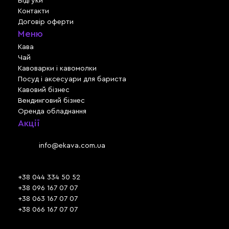
Відгуки
Контакти
Договір оферти
Меню
Кава
Чай
Кавоварки і кавомолки
Посуд і аксесуари для бариста
Кавовий бізнес
Вендинговий бізнес
Оренда обладнання
Акції
Львів, вул. Зелена, 301
Email:
info@ekava.com.ua
Skype: www.ekava.com.ua
+38 044 334 50 52
+38 096 167 07 07
+38 063 167 07 07
+38 066 167 07 07