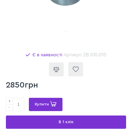
Є в наявності
Артикул: ZB.100.010
2850грн
+
Купити
-
В 1 клік