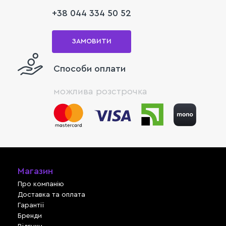
+38 044 334 50 52
ЗАМОВИТИ
Способи оплати
можлива розстрочка
Магазин
Про компанію
Доставка та оплата
Гарантії
Бренди