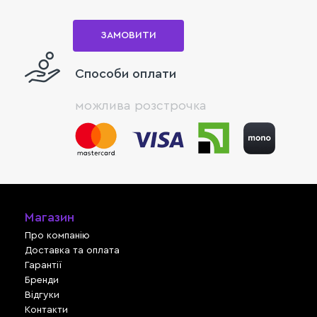
ЗАМОВИТИ
Способи оплати
можлива розстрочка
Магазин
Про компанію
Доставка та оплата
Гарантії
Бренди
Відгуки
Контакти