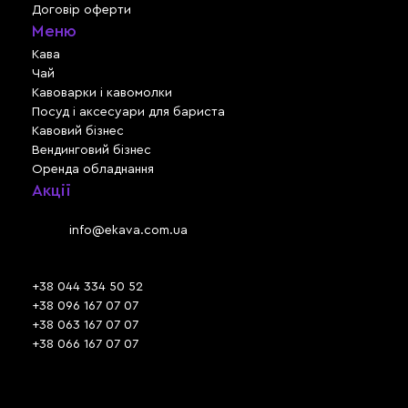
Договір оферти
Меню
Кава
Чай
Кавоварки і кавомолки
Посуд і аксесуари для бариста
Кавовий бізнес
Вендинговий бізнес
Оренда обладнання
Акції
Львів, вул. Зелена, 301
Email:
info@ekava.com.ua
Skype: www.ekava.com.ua
+38 044 334 50 52
+38 096 167 07 07
+38 063 167 07 07
+38 066 167 07 07
Час роботи:
ПН - ПТ: 09:30 - 18:00