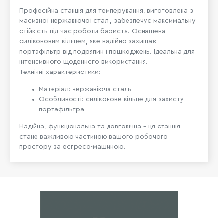
Професійна станція для темперування, виготовлена з
масивної нержавіючої сталі, забезпечує максимальну
стійкість під час роботи бариста. Оснащена
силіконовим кільцем, яке надійно захищає
портафільтр від подряпин і пошкоджень. Ідеальна для
інтенсивного щоденного використання.
Технічні характеристики:
Матеріал: нержавіюча сталь
Особливості: силіконове кільце для захисту
портафільтра
Надійна, функціональна та довговічна – ця станція
стане важливою частиною вашого робочого
простору за еспресо-машиною.