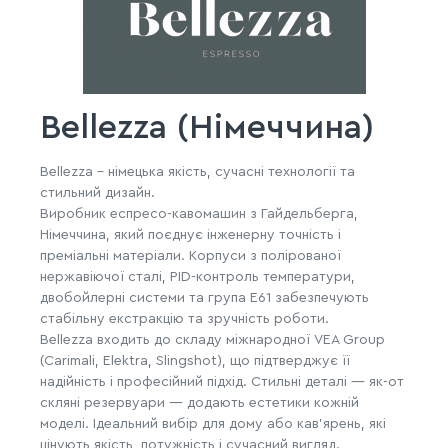
Bellezza (Німеччина)
Bellezza – німецька якість, сучасні технології та
стильний дизайн.
Виробник еспресо-кавомашин з Гайдельберга,
Німеччина, який поєднує інженерну точність і
преміальні матеріали. Корпуси з полірованої
нержавіючої сталі, PID-контроль температури,
двобойлерні системи та група E61 забезпечують
стабільну екстракцію та зручність роботи.
Bellezza входить до складу міжнародної VEA Group
(Carimali, Elektra, Slingshot), що підтверджує її
надійність і професійний підхід. Стильні деталі — як-от
скляні резервуари — додають естетики кожній
моделі. Ідеальний вибір для дому або кав’ярень, які
цінують якість, потужність і сучасний вигляд.