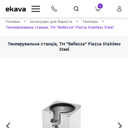
0
Головна
Аксесуари для бариста
Темпери
Темперувальна станція, ТМ "Bellezza" Piazza Stainless Steel
Темперувальна станція, ТМ "Bellezza" Piazza Stainless
Steel
info@ekava.com.ua