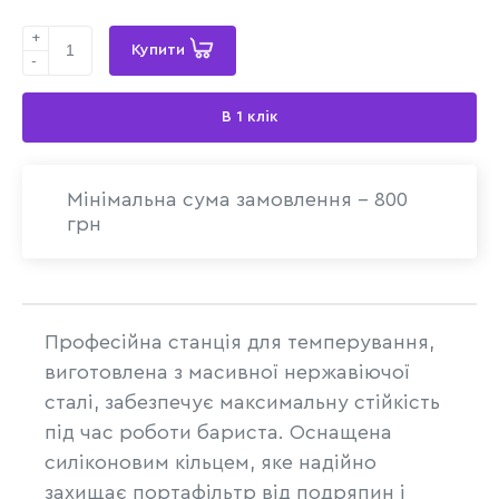
+
Купити
-
В 1 клік
Мінімальна сума замовлення - 800
грн
Професійна станція для темперування,
виготовлена з масивної нержавіючої
сталі, забезпечує максимальну стійкість
під час роботи бариста. Оснащена
силіконовим кільцем, яке надійно
захищає портафільтр від подряпин і