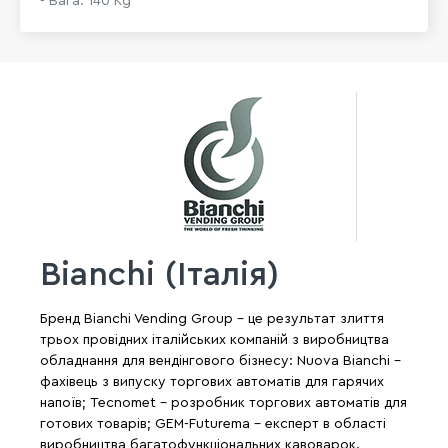
- Вага: 140 Kg
Bianchi (Італія)
Бренд Bianchi Vending Group - це результат злиття
трьох провідних італійських компаній з виробництва
обладнання для вендінгового бізнесу: Nuova Bianchi -
фахівець з випуску торгових автоматів для гарячих
напоїв; Tecnomet - розробник торгових автоматів для
готових товарів; GEM-Futurema - експерт в області
виробництва багатофункціональних кавоварок.