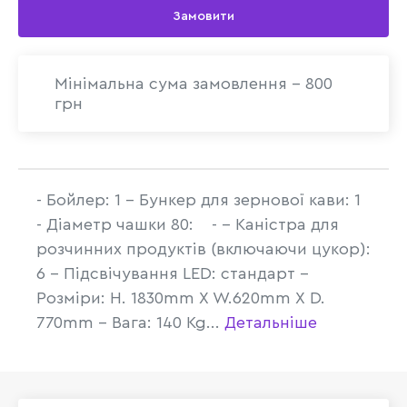
Замовити
Мінімальна сума замовлення - 800
грн
- Бойлер: 1 - Бункер для зернової кави: 1
- Діаметр чашки 80: - - Каністра для
розчинних продуктів (включаючи цукор):
6 - Підсвічування LED: стандарт -
Розміри: H. 1830mm X W.620mm X D.
770mm - Вага: 140 Kg...
Детальніше