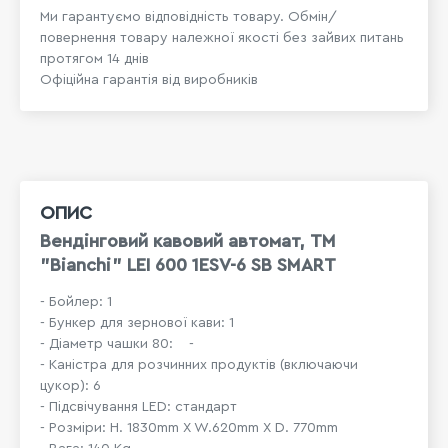
Ми гарантуємо відповідність товару. Обмін/
повернення товару належної якості без зайвих питань
протягом 14 днів
Офіційна гарантія від виробників
ОПИС
Вендінговий кавовий автомат, ТМ
"Bianchi" LEI 600 1ESV-6 SB SMART
- Бойлер: 1
- Бункер для зернової кави: 1
- Діаметр чашки 80: -
- Каністра для розчинних продуктів (включаючи
цукор): 6
- Підсвічування LED: стандарт
- Розміри: H. 1830mm X W.620mm X D. 770mm