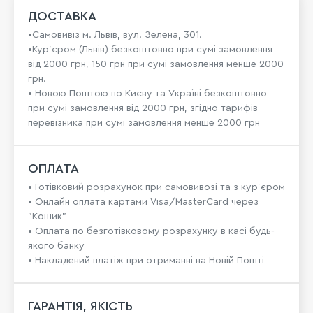
ДОСТАВКА
•Самовивіз м. Львів, вул. Зелена, 301.
•Кур'єром (Львів) безкоштовно при сумі замовлення
від 2000 грн, 150 грн при сумі замовлення менше 2000
грн.
• Новою Поштою по Києву та Україні безкоштовно
при сумі замовлення від 2000 грн, згідно тарифів
перевізника при сумі замовлення менше 2000 грн
ОПЛАТА
• Готівковий розрахунок при самовивозі та з кур’єром
• Онлайн оплата картами Visa/MasterCard через
"Кошик"
• Оплата по безготівковому розрахунку в касі будь-
якого банку
• Накладений платіж при отриманні на Новій Пошті
ГАРАНТІЯ, ЯКІСТЬ