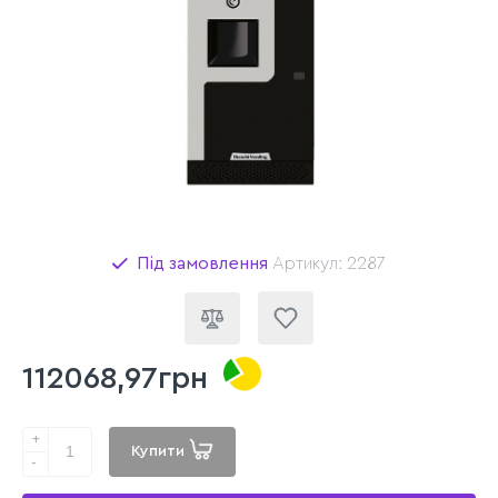
Під замовлення
Артикул: 2287
112068,97грн
+
Купити
-