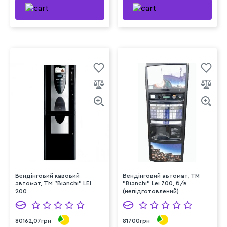
Вендінговий кавовий
Вендінговий автомат, ТМ
автомат, ТМ "Bianchi" LEI
"Bianchi" Lei 700, б/в
200
(непідготовлений)
80162,07грн
81700грн