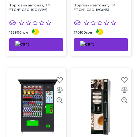
Торговий автомат, ТМ
Торговий автомат, ТМ
"TCN" CSC-10C (V22)
"TCN" CSC-12G(H5)
165900грн
170100грн