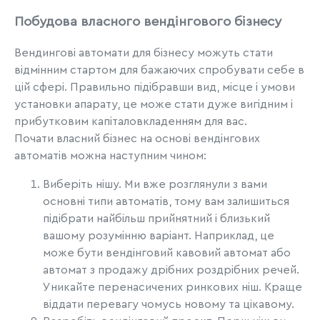
Побудова власного вендінгового бізнесу
Вендингові автомати для бізнесу можуть стати
відмінним стартом для бажаючих спробувати себе в
цій сфері. Правильно підібравши вид, місце і умови
установки апарату, це може стати дуже вигідним і
прибутковим капіталовкладенням для вас.
Почати власний бізнес на основі вендінгових
автоматів можна наступним чином:
Виберіть нішу. Ми вже розглянули з вами
основні типи автоматів, тому вам залишиться
підібрати найбільш прийнятний і близький
вашому розумінню варіант. Наприклад, це
може бути вендінговий кавовий автомат або
автомат з продажу дрібних роздрібних речей.
Уникайте перенасичених ринкових ніш. Краще
віддати перевагу чомусь новому та цікавому.