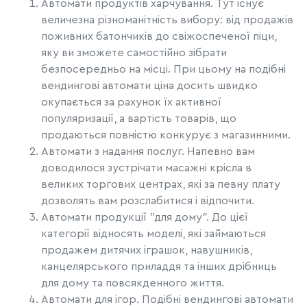
Автомати продуктів харчування. Тут існує
величезна різноманітність вибору: від продажів
поживних батончиків до свіжоспеченої піци,
яку ви зможете самостійно зібрати
безпосередньо на місці. При цьому на подібні
вендингові автомати ціна досить швидко
окупається за рахунок їх активної
популяризації, а вартість товарів, що
продаються повністю конкурує з магазинними.
Автомати з надання послуг. Напевно вам
доводилося зустрічати масажні крісла в
великих торгових центрах, які за певну плату
дозволять вам розслабитися і відпочити.
Автомати продукції "для дому". До цієї
категорії відносять моделі, які займаються
продажем дитячих іграшок, навушників,
канцелярського приладдя та інших дрібниць
для дому та повсякденного життя.
Автомати для ігор. Подібні вендингові автомати