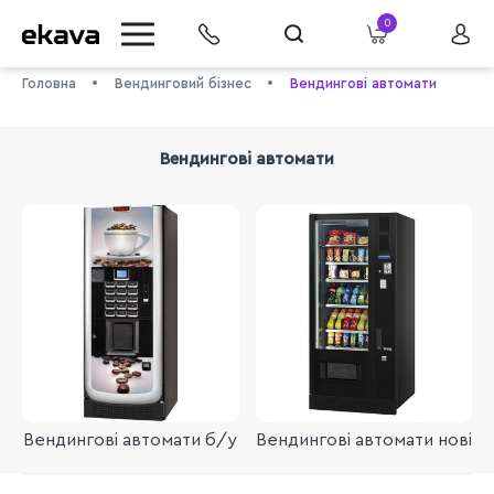
0
Головна
Вендинговий бізнес
Вендингові автомати
Вендингові автомати
info@ekava.com.ua
Вендингові автомати б/у
Вендингові автомати нові