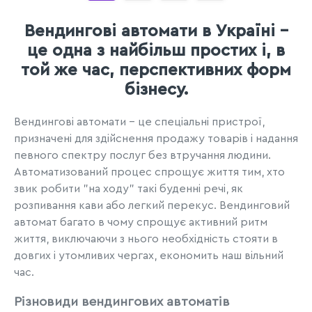
Вендингові автомати в Україні –
це одна з найбільш простих і, в
той же час, перспективних форм
бізнесу.
Вендингові автомати - це спеціальні пристрої,
призначені для здійснення продажу товарів і надання
певного спектру послуг без втручання людини.
Автоматизований процес спрощує життя тим, хто
звик робити "на ходу" такі буденні речі, як
розпивання кави або легкий перекус. Вендинговий
автомат багато в чому спрощує активний ритм
життя, виключаючи з нього необхідність стояти в
довгих і утомливих чергах, економить наш вільний
час.
Різновиди вендингових автоматів