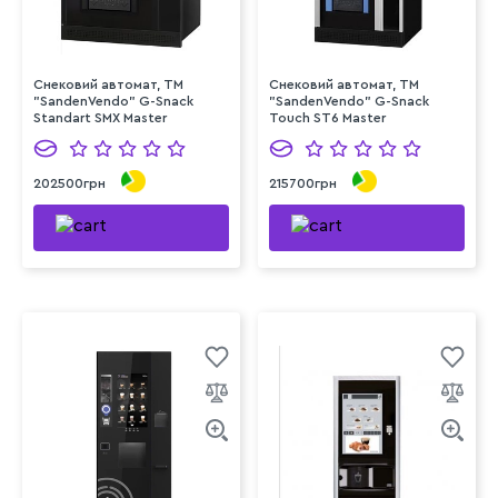
Снековий автомат, TM
Снековий автомат, TM
"SandenVendo" G-Snack
"SandenVendo" G-Snack
Standart SMX Master
Touch ST6 Master
202500грн
215700грн