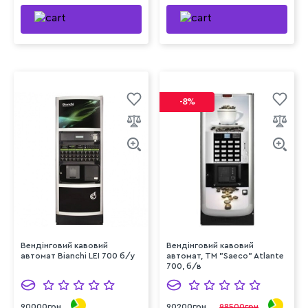
-8%
Вендінговий кавовий
Вендінговий кавовий
автомат Bianchi LEI 700 б/у
автомат, ТМ "Saeco" Atlante
700, б/в
90000грн
90200грн
98500грн