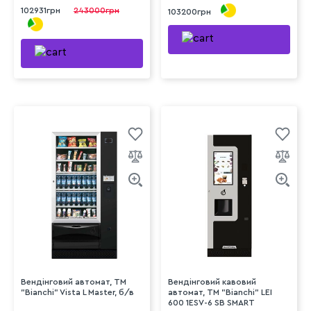
102931грн
243000грн
103200грн
Вендінговий автомат, ТМ
Вендінговий кавовий
"Bianchi" Vista L Master, б/в
автомат, ТМ "Bianchi" LEI
600 1ESV-6 SB SMART