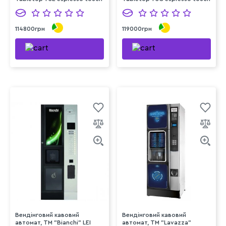
114800грн
119000грн
Вендінговий кавовий
Вендінговий кавовий
автомат, ТМ "Bianchi" LEI
автомат, ТМ "Lavazza"