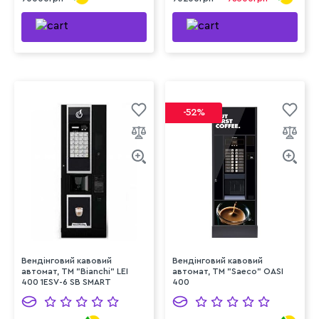
-52%
Вендінговий кавовий
Вендінговий кавовий
автомат, ТМ "Bianchi" LEI
автомат, ТМ "Saeco" OASI
400 1ESV-6 SB SMART
400