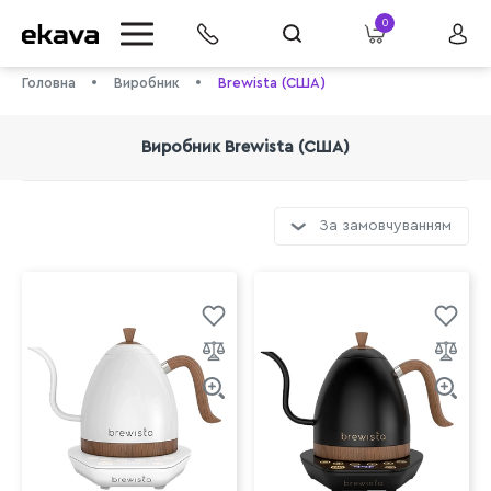
0
Головна
Виробник
Brewista (США)
Виробник Brewista (США)
За замовчуванням
info@ekava.com.ua