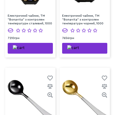
Електричний чайник, ТМ
Електричний чайник, ТМ
"Bonavita" з контролем
"Bonavita" з контролем
температури сталевий, 1000
температури чорний, 1000
мл
мл
7210грн
7656грн