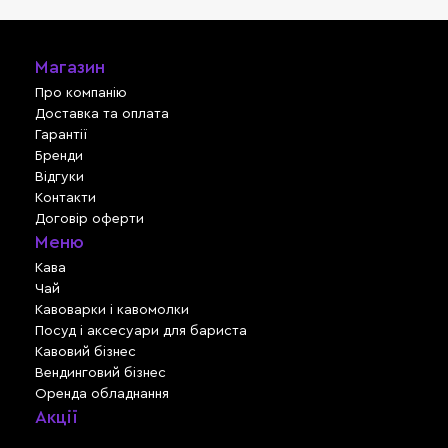
Магазин
Про компанію
Доставка та оплата
Гарантії
Бренди
Відгуки
Контакти
Договір оферти
Меню
Кава
Чай
Кавоварки і кавомолки
Посуд і аксесуари для бариста
Кавовий бізнес
Вендинговий бізнес
Оренда обладнання
Акції
Львів, вул. Зелена, 301