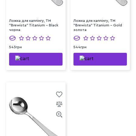
Ложка для каппінгу, TM
Ложка для каппінгу, TM
"Brewista" Titanium - Black
"Brewista" Titanium - Gold
чорна
золота
543грн
544грн