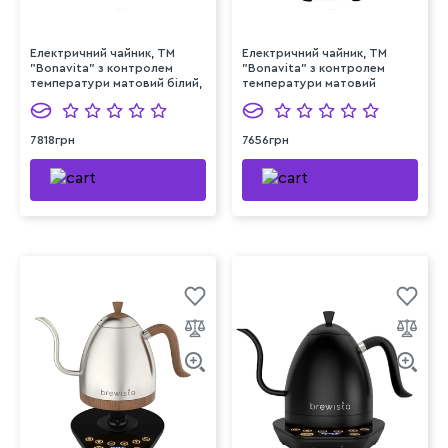
Електричний чайник, ТМ
Електричний чайник, ТМ
"Bonavita" з контролем
"Bonavita" з контролем
температури матовий білий,
температури матовий
1000 мл
чорний, 1000 мл
7818грн
7656грн