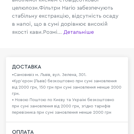
целюлози.Фільтри Hario забезпечують
стабільну екстракцію, відсутність осаду
в напої, що в сумі дорівнює високій
якості кави.Розмі...
Детальніше
ДОСТАВКА
•Самовивіз м. Львів, вул. Зелена, 301.
•Кур'єром (Львів) безкоштовно при сумі замовлення
від 2000 грн, 150 грн при сумі замовлення менше 2000
грн.
• Новою Поштою по Києву та Україні безкоштовно
при сумі замовлення від 2000 грн, згідно тарифів
перевізника при сумі замовлення менше 2000 грн
ОПЛАТА