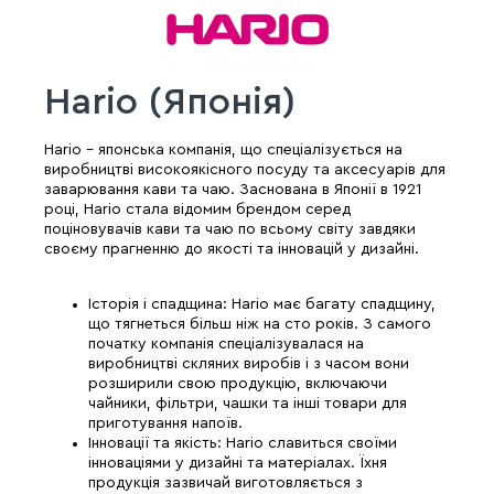
Hario (Японія)
Hario - японська компанія, що спеціалізується на
виробництві високоякісного посуду та аксесуарів для
заварювання кави та чаю. Заснована в Японії в 1921
році, Hario стала відомим брендом серед
поціновувачів кави та чаю по всьому світу завдяки
своєму прагненню до якості та інновацій у дизайні.
Історія і спадщина: Hario має багату спадщину,
що тягнеться більш ніж на сто років. З самого
початку компанія спеціалізувалася на
виробництві скляних виробів і з часом вони
розширили свою продукцію, включаючи
чайники, фільтри, чашки та інші товари для
приготування напоїв.
Інновації та якість: Hario славиться своїми
інноваціями у дизайні та матеріалах. Їхня
продукція зазвичай виготовляється з