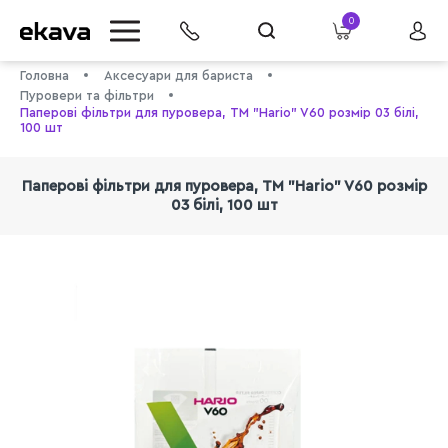
0
Головна
Аксесуари для бариста
Пуровери та фільтри
Паперові фільтри для пуровера, ТМ "Hario" V60 розмір 03 білі,
100 шт
Паперові фільтри для пуровера, ТМ "Hario" V60 розмір
03 білі, 100 шт
info@ekava.com.ua