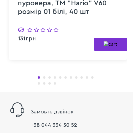
пуровера, ТМ "Hario" V60
розмір 01 білі, 40 шт
131грн
Замовте дзвінок
+38 044 334 50 52