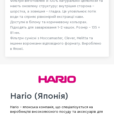
Фільтри виготовлені зі 100% натуральної целюлози та
мають оновлену структуру: внутрішня сторона –
шорстка, а зовнішня – гладка. Це уповільнює потік
води та сприяє рівномірній екстракції кави.
Доступні в білому та коричневому кольорах.
Підходять для заварювання 1–2 чашок. Розмір – 135 ×
81 мм.
Фільтри сумісні з Moccamaster, Clever, Melitta та
іншими воронками відповідного формату. Вироблено
в Японії.
Hario (Японія)
Hario - японська компанія, що спеціалізується на
виробництві високоякісного посуду та аксесуарів для