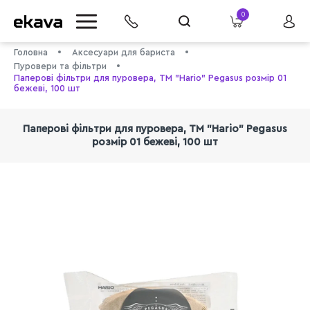
0
Головна
Аксесуари для бариста
Пуровери та фільтри
Паперові фільтри для пуровера, ТМ "Hario" Pegasus розмір 01
бежеві, 100 шт
Паперові фільтри для пуровера, ТМ "Hario" Pegasus
розмір 01 бежеві, 100 шт
info@ekava.com.ua