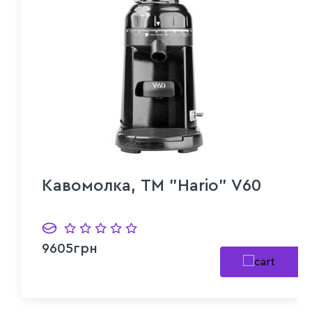
Кавомолка, ТМ "Hario" V60
9605грн