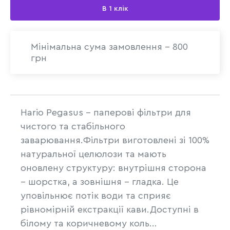
В 1 клік
Мінімальна сума замовлення - 800
грн
Hario Pegasus – паперові фільтри для
чистого та стабільного
заварювання.Фільтри виготовлені зі 100%
натуральної целюлози та мають
оновлену структуру: внутрішня сторона
– шорстка, а зовнішня – гладка. Це
уповільнює потік води та сприяє
рівномірній екстракції кави.Доступні в
білому та коричневому коль...