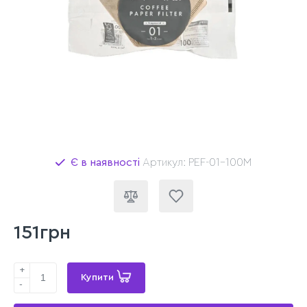
Є в наявності
Артикул: PEF-01-100М
151грн
+
Купити
-