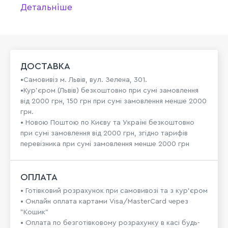
Детальніше
ДОСТАВКА
•Самовивіз м. Львів, вул. Зелена, 301.
•Кур'єром (Львів) безкоштовно при сумі замовлення
від 2000 грн, 150 грн при сумі замовлення менше 2000
грн.
• Новою Поштою по Києву та Україні безкоштовно
при сумі замовлення від 2000 грн, згідно тарифів
перевізника при сумі замовлення менше 2000 грн
ОПЛАТА
• Готівковий розрахунок при самовивозі та з кур’єром
• Онлайн оплата картами Visa/MasterCard через
"Кошик"
• Оплата по безготівковому розрахунку в касі будь-