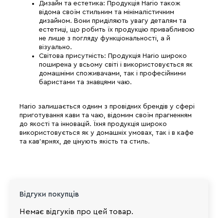
Дизайн та естетика: Продукція Hario також
відома своїм стильним та мінімалістичним
дизайном. Вони приділяють увагу деталям та
естетиці, що робить їх продукцію привабливою
не лише з погляду функціональності, а й
візуально.
Світова присутність: Продукція Hario широко
поширена у всьому світі і використовується як
домашніми споживачами, так і професійними
баристами та знавцями чаю.
Hario залишається одним з провідних брендів у сфері
приготування кави та чаю, відомим своїм прагненням
до якості та інновацій. Їхня продукція широко
використовується як у домашніх умовах, так і в кафе
та кав'ярнях, де цінують якість та стиль.
Відгуки покупців
Немає відгуків про цей товар.