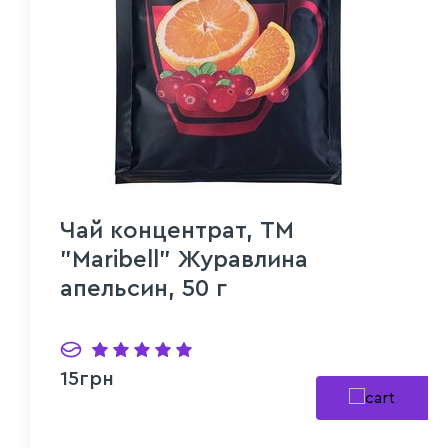
Чай концентрат, ТМ
"Maribell" Журавлина
апельсин, 50 г
15грн