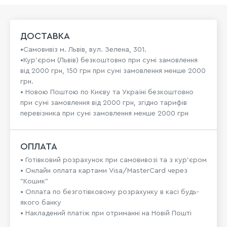
ДОСТАВКА
•Самовивіз м. Львів, вул. Зелена, 301.
•Кур'єром (Львів) безкоштовно при сумі замовлення
від 2000 грн, 150 грн при сумі замовлення менше 2000
грн.
• Новою Поштою по Києву та Україні безкоштовно
при сумі замовлення від 2000 грн, згідно тарифів
перевізника при сумі замовлення менше 2000 грн
ОПЛАТА
• Готівковий розрахунок при самовивозі та з кур’єром
• Онлайн оплата картами Visa/MasterCard через
"Кошик"
• Оплата по безготівковому розрахунку в касі будь-
якого банку
• Накладений платіж при отриманні на Новій Пошті