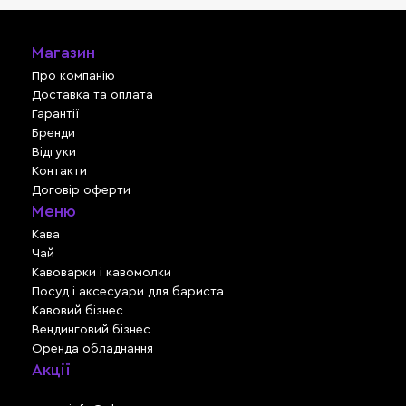
Магазин
Про компанію
Доставка та оплата
Гарантії
Бренди
Відгуки
Контакти
Договір оферти
Меню
Кава
Чай
Кавоварки і кавомолки
Посуд і аксесуари для бариста
Кавовий бізнес
Вендинговий бізнес
Оренда обладнання
Акції
Львів, вул. Зелена, 301