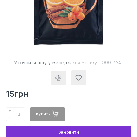
Уточнити ціну у менеджера
Артикул: 00013541
15грн
+
Купити
-
Замовити