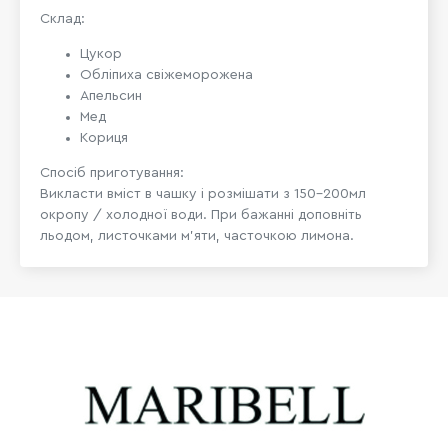
Склад:
Цукор
Обліпиха свіжеморожена
Апельсин
Мед
Кориця
Спосіб приготування:
Викласти вміст в чашку і розмішати з 150-200мл
окропу / холодної води. При бажанні доповніть
льодом, листочками м'яти, часточкою лимона.