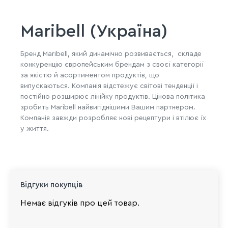
Maribell (Україна)
Бренд Maribell, який динамічно розвивається, складе
конкуренцію європейським брендам з своєї категорії
за якістю й асортиментом продуктів, що
випускаються. Компанія відстежує світові тенденції і
постійно розширює лінійку продуктів. Цінова політика
зробить Maribell найвигіднішими Вашим партнером.
Компанія завжди розробляє нові рецептури і втілює їх
у життя.
Відгуки покупців
Немає відгуків про цей товар.