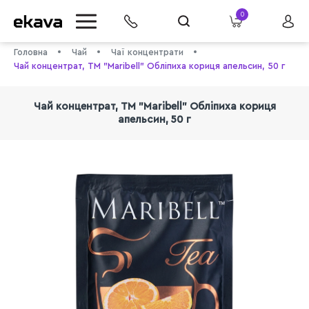
0
Головна
Чай
Чаї концентрати
Чай концентрат, ТМ "Maribell" Обліпиха кориця апельсин, 50 г
Чай концентрат, ТМ "Maribell" Обліпиха кориця
апельсин, 50 г
info@ekava.com.ua