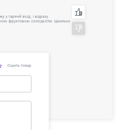
 у гарячій воді, і відразу
ємною фруктовою солодкістю. Ідеально
Оцініть товар