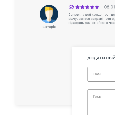
08.0
Замовила цей концентрат для
відчуваються яскраві ноти 
підходить для сімейного ча
Вікторія
ДОДАТИ СВІЙ