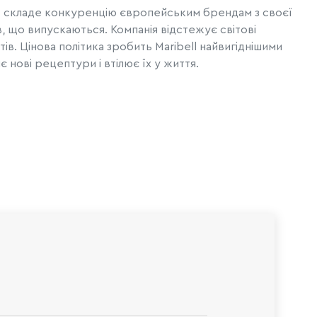
я, складе конкуренцію європейським брендам з своєї
, що випускаються. Компанія відстежує світові
ів. Цінова політика зробить Maribell найвигіднішими
нові рецептури і втілює їх у життя.