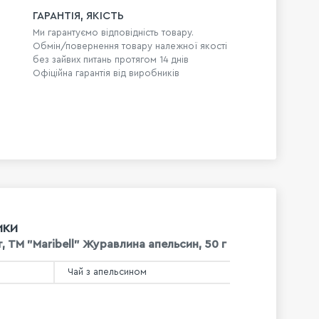
ГАРАНТІЯ, ЯКІСТЬ
Ми гарантуємо відповідність товару.
Обмін/повернення товару належної якості
без зайвих питань протягом 14 днів
Офіційна гарантія від виробників
ИКИ
, ТМ "Maribell" Журавлина апельсин, 50 г
Чай з апельсином