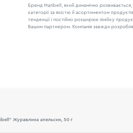
Бренд Maribell, який динамічно розвиваєтьс
категорії за якістю й асортиментом продуктів
тенденції і постійно розширює лінійку продукт
Вашим партнером. Компанія завжди розробляє 
bell" Журавлина апельсин, 50 г