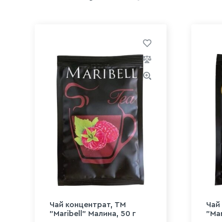
Чай концентрат, ТМ
Чай
"Maribell" Малина, 50 г
"Mar