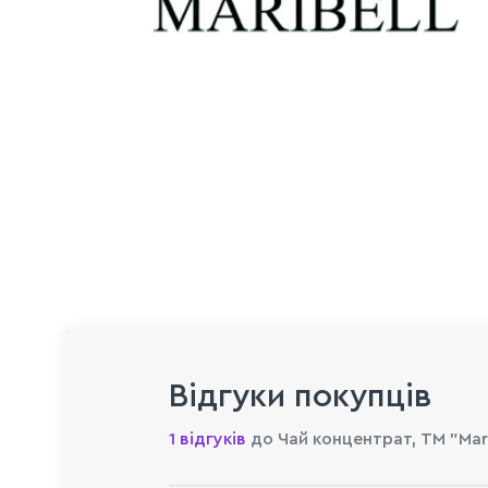
Відгуки покупців
1 відгуків
до Чай концентрат, ТМ "Mari