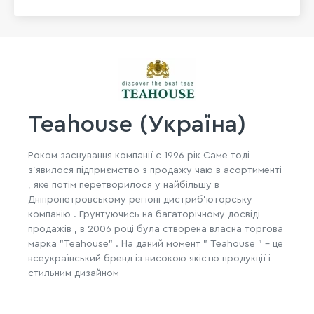
Teahouse (Україна)
Роком заснування компанії є 1996 рік Саме тоді
з'явилося підприємство з продажу чаю ​​в асортименті
, яке потім перетворилося у найбільшу в
Дніпропетровському регіоні дистриб'юторську
компанію . Грунтуючись на багаторічному досвіді
продажів , в 2006 році була створена власна торгова
марка "Teahouse" . На даний момент " Teahouse " - це
всеукраїнський бренд із високою якістю продукції і
стильним дизайном