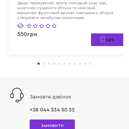
Дещо терпкуватий, проте солодкий смак чаю,
шматочки сушеного яблука та казковий
вершково-фруктовий аромат сметанного яблука
створюють незабутню композицію.
550грн
Замовте дзвінок
+38 044 334 50 52
ЗАМОВИТИ