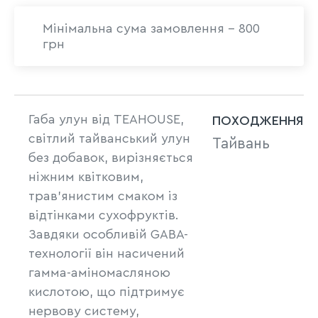
Мінімальна сума замовлення - 800
грн
Габа улун від TEAHOUSE,
ПОХОДЖЕННЯ
світлий тайванський улун
Тайвань
без добавок, вирізняється
ніжним квітковим,
трав'янистим смаком із
відтінками сухофруктів.
Завдяки особливій GABA-
технології він насичений
гамма-аміномасляною
кислотою, що підтримує
нервову систему,