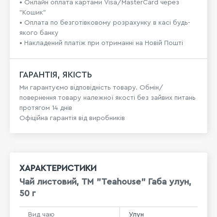
• Онлайн оплата картами Visa/MasterCard через
"Кошик"
• Оплата по безготівковому розрахунку в касі будь-
якого банку
• Накладений платіж при отриманні на Новій Пошті
ГАРАНТІЯ, ЯКІСТЬ
Ми гарантуємо відповідність товару. Обмін/
повернення товару належної якості без зайвих питань
протягом 14 днів
Офіційна гарантія від виробників
ХАРАКТЕРИСТИКИ
Чай листовий, ТМ "Teahouse" Габа улун,
50 г
Вид чаю
Улун