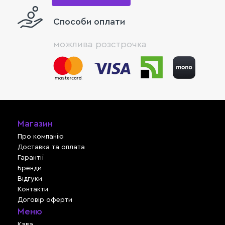
Способи оплати
можлива розстрочка
Магазин
Про компанію
Доставка та оплата
Гарантії
Бренди
Відгуки
Контакти
Договір оферти
Меню
Кава