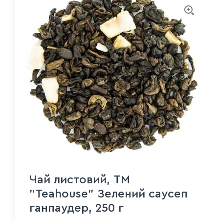
Чай листовий, ТМ
"Teahouse" Зелений саусеп
ганпаудер, 250 г