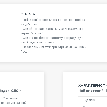
ОПЛАТА
• Готівковий розрахунок при самовивозі та
з кур’єром
• Онлайн оплата картами Visa/MasterCard
через "Кошик"
• Оплата по безготівковому розрахунку в
касі будь-якого банку
• Накладений платіж при отриманні на Новій
Пошті
ХАРАКТЕРИСТ
ндзя, 250 г
Чай листовий, 
м! Соковитий
Вид чаю
 надає унікальний