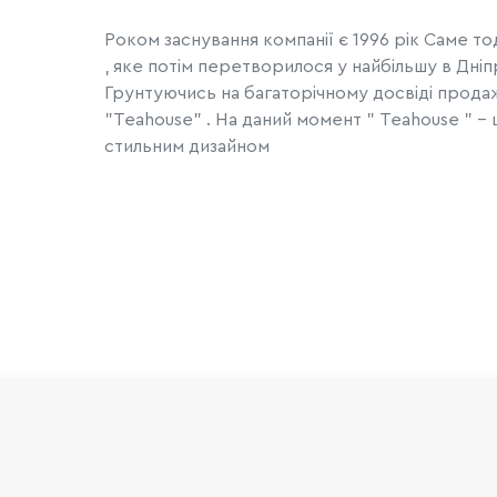
Роком заснування компанії є 1996 рік Саме то
, яке потім перетворилося у найбільшу в Дн
Грунтуючись на багаторічному досвіді продаж
"Teahouse" . На даний момент " Teahouse " - 
стильним дизайном