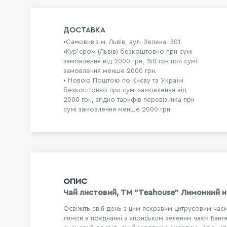
ДОСТАВКА
•Самовивіз м. Львів, вул. Зелена, 301.
•Кур'єром (Львів) безкоштовно при сумі
замовлення від 2000 грн, 150 грн при сумі
замовлення менше 2000 грн.
• Новою Поштою по Києву та Україні
безкоштовно при сумі замовлення від
2000 грн, згідно тарифів перевізника при
сумі замовлення менше 2000 грн
ОПИС
Чай листовий, ТМ "Teahouse" Лимонний ні
Освіжіть свій день з цим яскравим цитрусовим чає
лимон в поєднанні з японським зеленим чаєм Бантя