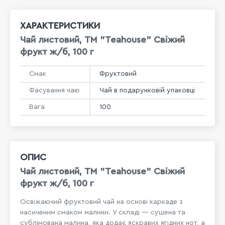
ХАРАКТЕРИСТИКИ
Чай листовий, ТМ "Teahouse" Свіжий
фрукт ж/б, 100 г
Смак
Фруктовий
Фасування чаю
Чай в подарунковій упаковці
Вага
100
ОПИС
Чай листовий, ТМ "Teahouse" Свіжий
фрукт ж/б, 100 г
Освіжаючий фруктовий чай на основі каркаде з
насиченим смаком малини. У складі — сушена та
сублімована малина, яка додає яскравих ягідних нот, а