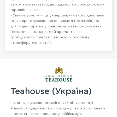
також ароматизатор, що підкреслює солодко-кислу
гармонію напою.
«Свіжий фрукт» — це універсальний вибір: ідеальний
як для приготування прохолодних літніх напоїв, так і
для подачі гарячим у ранковому чи вечірньому меню.
Легка кислинка каркаде й аромат малини
пробуджують почуття, створюючи особливу
атмосферу для гостей.
Teahouse (Україна)
Роком заснування компанії є 1996 рік Саме тоді
з'явилося підприємство з продажу чаю ​​в асортименті
, яке потім перетворилося у найбільшу в