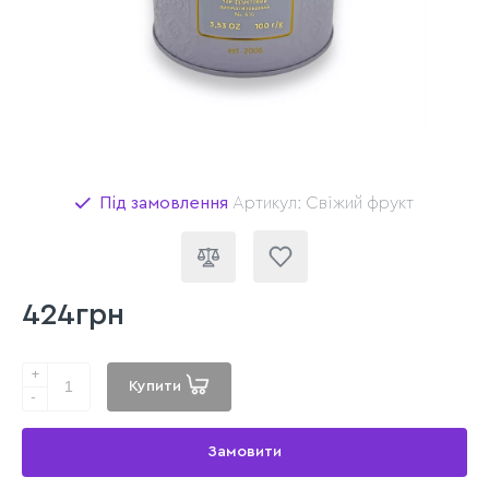
Під замовлення
Артикул: Свіжий фрукт
424грн
+
Купити
-
Замовити