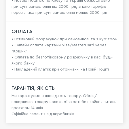
• Новою Поштою по Києву та Україні безкоштовно
при сумі замовлення від 2000 грн, згідно тарифів
перевізника при сумі замовлення менше 2000 грн
ОПЛАТА
• Готівковий розрахунок при самовивозі та з кур’єром
• Онлайн оплата картами Visa/MasterCard через
"Кошик"
• Оплата по безготівковому розрахунку в касі будь-
якого банку
• Накладений платіж при отриманні на Новій Пошті
ГАРАНТІЯ, ЯКІСТЬ
Ми гарантуємо відповідність товару. Обмін/
повернення товару належної якості без зайвих питань
протягом 14 днів
Офіційна гарантія від виробників