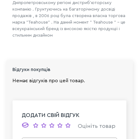
Дніпропетровському регіоні дистриб'юторську
компанію . Грунтуючись на багаторічному досвіді
продажів , в 2006 році була створена власна торгова
марка "Teahouse" . На даний момент " Teahouse " - це
всеукраїнський бренд із високою якістю продукції і
стильним дизайном
Відгуки покупців
Немає відгуків про цей товар.
ДОДАТИ СВІЙ ВІДГУК
Оцініть товар