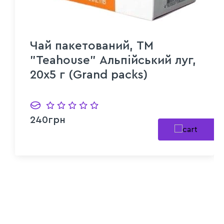
Чай пакетований, ТМ
"Teahouse" Альпійський луг,
20х5 г (Grand packs)
240грн