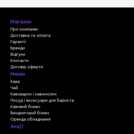
Магазин
Про компанію
Доставка та оплата
Гарантії
Бренди
Відгуки
Контакти
Договір оферти
Меню
Кава
Чай
Кавоварки і кавомолки
Посуд і аксесуари для бариста
Кавовий бізнес
Вендинговий бізнес
Оренда обладнання
Акції
Львів, вул. Зелена, 301