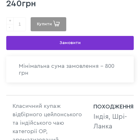
240грн
+
Купити
-
Замовити
Мінімальна сума замовлення - 800
грн
Класичний купаж
ПОХОДЖЕННЯ
відбірного цейлонського
Індія, Шрі-
та індійського чаю
Ланка
категорії ОР,
ароматизований