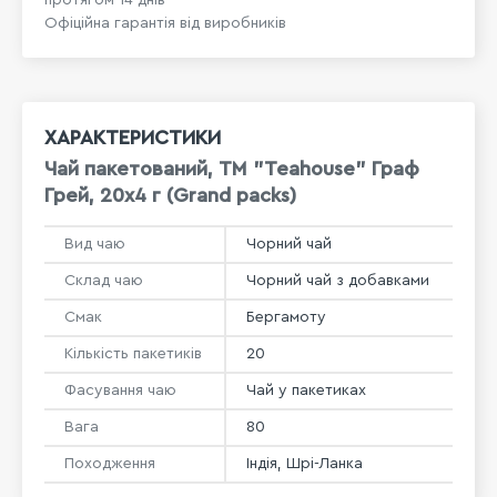
протягом 14 днів
Офіційна гарантія від виробників
ХАРАКТЕРИСТИКИ
Чай пакетований, ТМ "Teahouse" Граф
Грей, 20х4 г (Grand packs)
Вид чаю
Чорний чай
Склад чаю
Чорний чай з добавками
Смак
Бергамоту
Кількість пакетиків
20
Фасування чаю
Чай у пакетиках
Вага
80
Походження
Індія, Шрі-Ланка