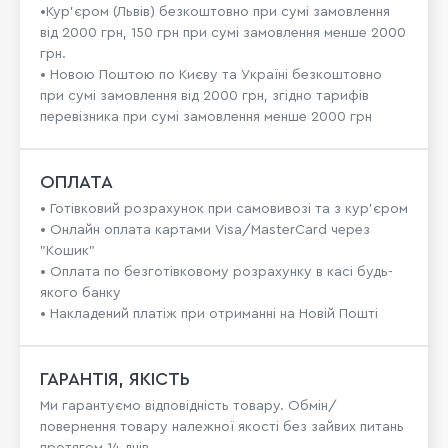
•Кур'єром (Львів) безкоштовно при сумі замовлення
від 2000 грн, 150 грн при сумі замовлення менше 2000
грн.
• Новою Поштою по Києву та Україні безкоштовно
при сумі замовлення від 2000 грн, згідно тарифів
перевізника при сумі замовлення менше 2000 грн
ОПЛАТА
• Готівковий розрахунок при самовивозі та з кур’єром
• Онлайн оплата картами Visa/MasterCard через
"Кошик"
• Оплата по безготівковому розрахунку в касі будь-
якого банку
• Накладений платіж при отриманні на Новій Пошті
ГАРАНТІЯ, ЯКІСТЬ
Ми гарантуємо відповідність товару. Обмін/
повернення товару належної якості без зайвих питань