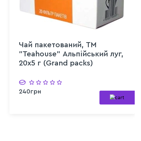
Чай пакетований, ТМ
"Teahouse" Альпійський луг,
20х5 г (Grand packs)
240грн