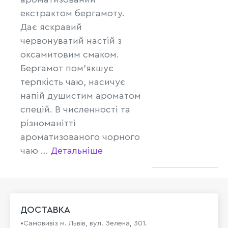
екстрактом бергамоту.
Дає яскравий
червонуватий настій з
оксамитовим смаком.
Бергамот пом'якшує
терпкість чаю, насичує
напій душистим ароматом
спецій. В численності та
різноманітті
ароматизованого чорного
чаю ...
Детальніше
ДОСТАВКА
•Самовивіз м. Львів, вул. Зелена, 301.