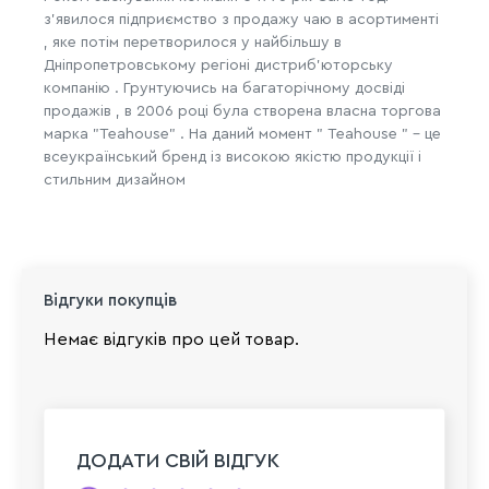
з'явилося підприємство з продажу чаю ​​в асортименті
, яке потім перетворилося у найбільшу в
Дніпропетровському регіоні дистриб'юторську
компанію . Грунтуючись на багаторічному досвіді
продажів , в 2006 році була створена власна торгова
марка "Teahouse" . На даний момент " Teahouse " - це
всеукраїнський бренд із високою якістю продукції і
стильним дизайном
Відгуки покупців
Немає відгуків про цей товар.
ДОДАТИ СВІЙ ВІДГУК