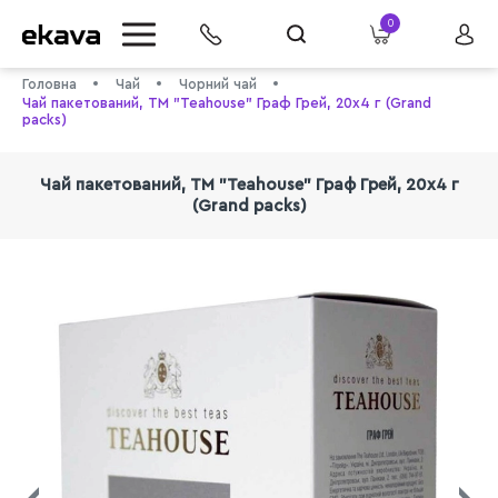
0
Головна
Чай
Чорний чай
Чай пакетований, ТМ "Teahouse" Граф Грей, 20х4 г (Grand
packs)
Чай пакетований, ТМ "Teahouse" Граф Грей, 20х4 г
(Grand packs)
info@ekava.com.ua