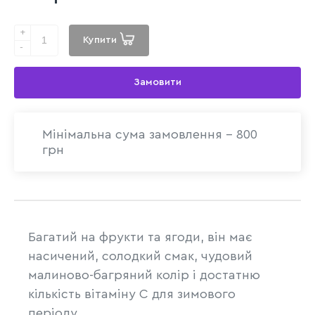
+
Купити
-
Замовити
Мінімальна сума замовлення - 800
грн
Багатий на фрукти та ягоди, він має
насичений, солодкий смак, чудовий
малиново-багряний колір і достатню
кількість вітаміну C для зимового
періоду