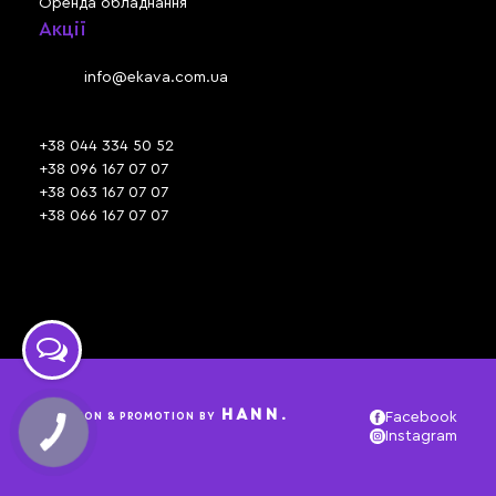
Оренда обладнання
Акції
Львів, вул. Зелена, 301
Email:
info@ekava.com.ua
Skype: www.ekava.com.ua
+38 044 334 50 52
+38 096 167 07 07
+38 063 167 07 07
+38 066 167 07 07
Час роботи:
ПН - ПТ: 09:30 - 18:00
СБ - НД: вихідний
HANN.
CREATION & PROMOTION BY
Facebook
Instagram