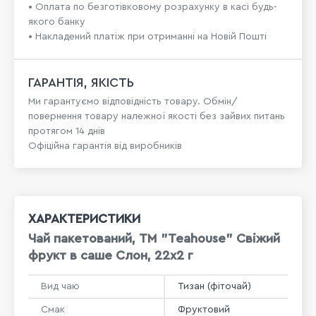
• Оплата по безготівковому розрахунку в касі будь-
якого банку
• Накладений платіж при отриманні на Новій Пошті
ГАРАНТІЯ, ЯКІСТЬ
Ми гарантуємо відповідність товару. Обмін/
повернення товару належної якості без зайвих питань
протягом 14 днів
Офіційна гарантія від виробників
ХАРАКТЕРИСТИКИ
Чай пакетований, ТМ "Teahouse" Свіжий
фрукт в саше Слон, 22х2 г
Вид чаю
Тизан (фіточай)
Смак
Фруктовий