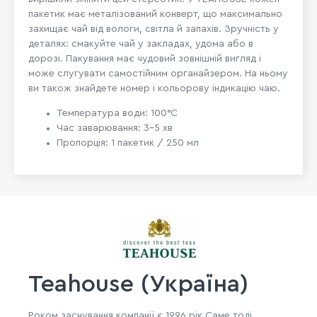
пакетик має металізований конверт, що максимально
захищає чай від вологи, світла й запахів. Зручність у
деталях: смакуйте чай у закладах, удома або в
дорозі. Пакування має чудовий зовнішній вигляд і
може слугувати самостійним органайзером. На ньому
ви також знайдете номер і кольорову індикацію чаю.
Температура води: 100°C
Час заварювання: 3-5 хв
Пропорція: 1 пакетик / 250 мл
Teahouse (Україна)
Роком заснування компанії є 1996 рік Саме тоді