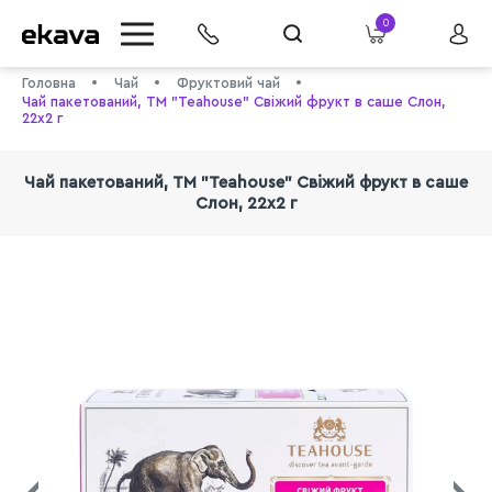
0
Головна
Чай
Фруктовий чай
Чай пакетований, ТМ "Teahouse" Свіжий фрукт в саше Слон,
22х2 г
Чай пакетований, ТМ "Teahouse" Свіжий фрукт в саше
Слон, 22х2 г
info@ekava.com.ua