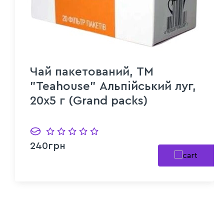
Чай пакетований, ТМ
"Teahouse" Альпійський луг,
20х5 г (Grand packs)
240грн