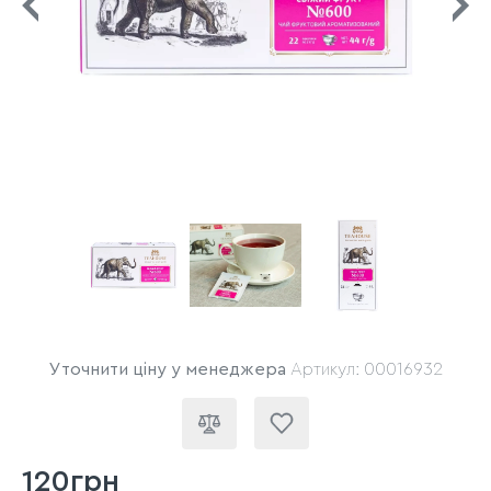
Уточнити ціну у менеджера
Артикул: 00016932
120грн