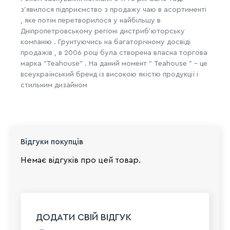
з'явилося підприємство з продажу чаю ​​в асортименті
, яке потім перетворилося у найбільшу в
Дніпропетровському регіоні дистриб'юторську
компанію . Грунтуючись на багаторічному досвіді
продажів , в 2006 році була створена власна торгова
марка "Teahouse" . На даний момент " Teahouse " - це
всеукраїнський бренд із високою якістю продукції і
стильним дизайном
Відгуки покупців
Немає відгуків про цей товар.
ДОДАТИ СВІЙ ВІДГУК