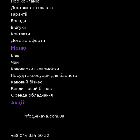
Про компанію
Доставка та оплата
Гарантії
Бренди
Відгуки
Контакти
Договір оферти
Меню
Кава
Чай
Кавоварки і кавомолки
Посуд і аксесуари для бариста
Кавовий бізнес
Вендинговий бізнес
Оренда обладнання
Акції
Львів, вул. Зелена, 301
Email:
info@ekava.com.ua
Skype: www.ekava.com.ua
+38 044 334 50 52