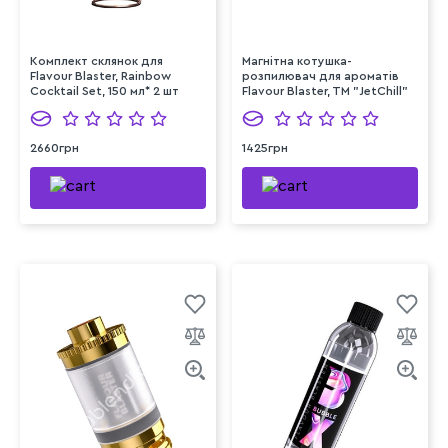
Комплект склянок для
Магнітна котушка-
Flavour Blaster, Rainbow
розпилювач для ароматів
Cocktail Set, 150 мл* 2 шт
Flavour Blaster, TM "JetChill"
2660грн
1425грн