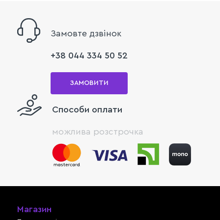
Замовте дзвінок
+38 044 334 50 52
ЗАМОВИТИ
Способи оплати
можлива розстрочка
Магазин