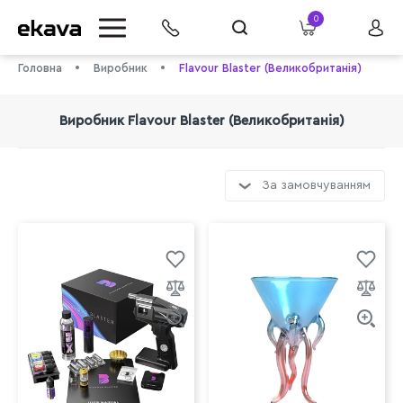
0
Головна
Виробник
Flavour Blaster (Великобританія)
Виробник Flavour Blaster (Великобританія)
За замовчуванням
info@ekava.com.ua