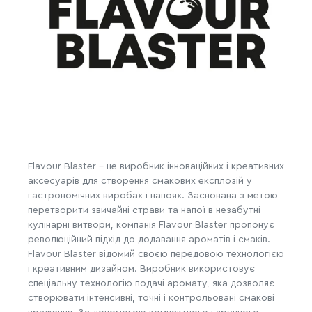
Flavour Blaster - це виробник інноваційних і креативних
аксесуарів для створення смакових експлозій у
гастрономічних виробах і напоях. Заснована з метою
перетворити звичайні страви та напої в незабутні
кулінарні витвори, компанія Flavour Blaster пропонує
революційний підхід до додавання ароматів і смаків.
Flavour Blaster відомий своєю передовою технологією
і креативним дизайном. Виробник використовує
спеціальну технологію подачі аромату, яка дозволяє
створювати інтенсивні, точні і контрольовані смакові