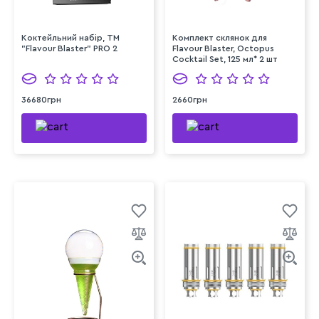
Коктейльний набір, TM
Комплект склянок для
"Flavour Blaster" PRO 2
Flavour Blaster, Octopus
Cocktail Set, 125 мл* 2 шт
36680грн
2660грн