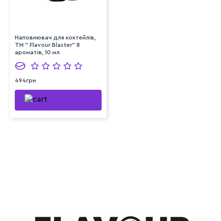
Наповнювач для коктейлів,
TM " Flavour Blaster" 8
ароматів, 10 мл
494грн