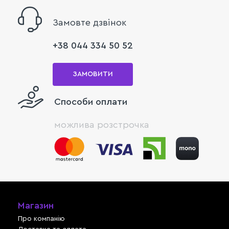
Замовте дзвінок
+38 044 334 50 52
ЗАМОВИТИ
Способи оплати
можлива розстрочка
Магазин
Про компанію