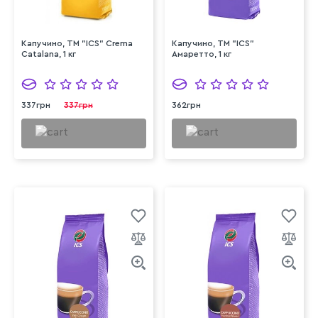
Капучино, ТМ "ICS" Crema
Капучино, ТМ "ICS"
Catalana, 1 кг
Амаретто, 1 кг
337грн
337грн
362грн