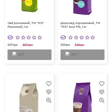
Чай розчинний, ТМ "ICS"
Шоколад порошковий, ТМ
Лимонний, 1 кг
"ICS" Azur 9%, 1 кг
227грн
227грн
321грн
321грн