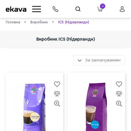
0
Головна
Виробник
ICS (Нідерланди)
Виробник ICS (Нідерланди)
За замовчуванням
info@ekava.com.ua