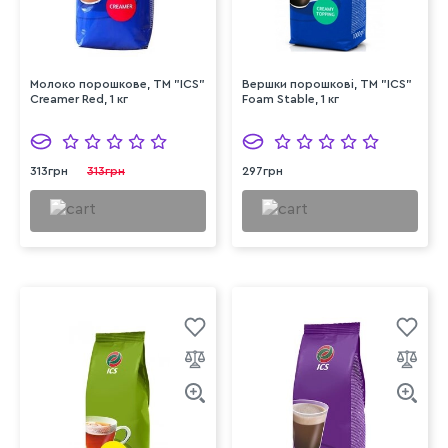
Молоко порошкове, ТМ "ICS"
Вершки порошкові, ТМ "ICS"
Creamer Red, 1 кг
Foam Stable, 1 кг
313грн
313грн
297грн