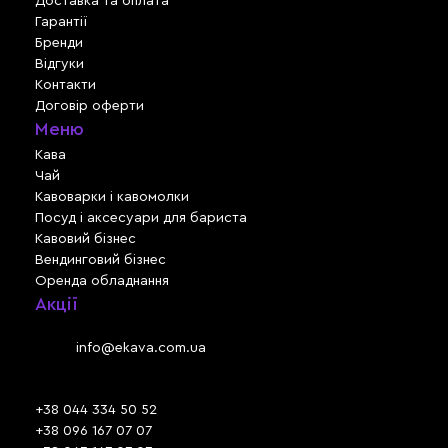
Доставка та оплата
Гарантії
Бренди
Відгуки
Контакти
Договір оферти
Меню
Кава
Чай
Кавоварки і кавомолки
Посуд і аксесуари для бариста
Кавовий бізнес
Вендинговий бізнес
Оренда обладнання
Акції
Львів, вул. Зелена, 301
Email:
info@ekava.com.ua
Skype: www.ekava.com.ua
+38 044 334 50 52
+38 096 167 07 07