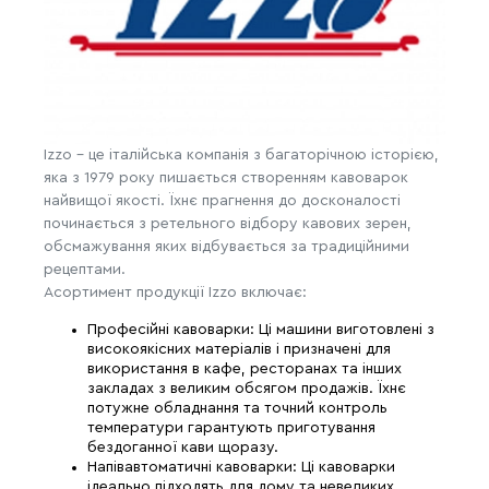
Izzo - це італійська компанія з багаторічною історією,
яка з 1979 року пишається створенням кавоварок
найвищої якості. Їхнє прагнення до досконалості
починається з ретельного відбору кавових зерен,
обсмажування яких відбувається за традиційними
рецептами.
Асортимент продукції Izzo включає:
Професійні кавоварки: Ці машини виготовлені з
високоякісних матеріалів і призначені для
використання в кафе, ресторанах та інших
закладах з великим обсягом продажів. Їхнє
потужне обладнання та точний контроль
температури гарантують приготування
бездоганної кави щоразу.
Напівавтоматичні кавоварки: Ці кавоварки
ідеально підходять для дому та невеликих