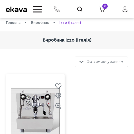
0
Головна
Виробник
Izzo (Італія)
Виробник Izzo (Італія)
За замовчуванням
info@ekava.com.ua