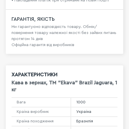
• Накладений платіж при отриманні на Новій Пошті
ГАРАНТІЯ, ЯКІСТЬ
Ми гарантуємо відповідність товару. Обмін/
повернення товару належної якості без зайвих питань
протягом 14 днів
Офіційна гарантія від виробників
ХАРАКТЕРИСТИКИ
Кава в зернах, ТМ "Ekava" Brazil Jaguara, 1
кг
Вага
1000
Країна виробник
Україна
Країна походження
Бразилія