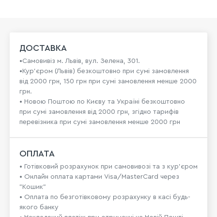
ДОСТАВКА
•Самовивіз м. Львів, вул. Зелена, 301.
•Кур'єром (Львів) безкоштовно при сумі замовлення
від 2000 грн, 150 грн при сумі замовлення менше 2000
грн.
• Новою Поштою по Києву та Україні безкоштовно
при сумі замовлення від 2000 грн, згідно тарифів
перевізника при сумі замовлення менше 2000 грн
ОПЛАТА
• Готівковий розрахунок при самовивозі та з кур’єром
• Онлайн оплата картами Visa/MasterCard через
"Кошик"
• Оплата по безготівковому розрахунку в касі будь-
якого банку