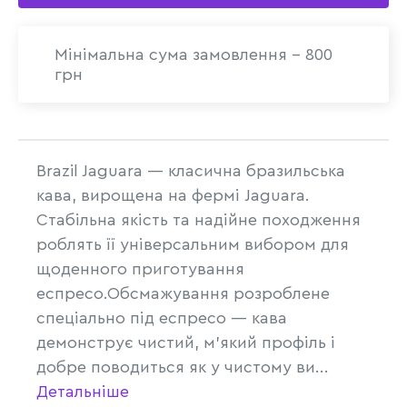
Мінімальна сума замовлення - 800
грн
Brazil Jaguara — класична бразильська
кава, вирощена на фермі Jaguara.
Стабільна якість та надійне походження
роблять її універсальним вибором для
щоденного приготування
еспресо.Обсмажування розроблене
спеціально під еспресо — кава
демонструє чистий, м’який профіль і
добре поводиться як у чистому ви...
Детальніше