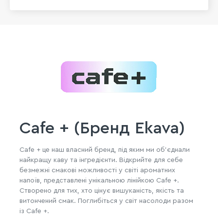
Cafe + (Бренд Ekava)
Cafe + це наш власний бренд, під яким ми об'єднали
найкращу каву та інгредієнти. Відкрийте для себе
безмежні смакові можливості у світі ароматних
напоїв, представлені унікальною лінійкою Cafe +.
Створено для тих, хто цінує вишуканість, якість та
витончений смак. Поглибіться у світ насолоди разом
із Cafe +.