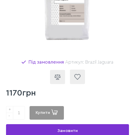
Під замовлення
Артикул: Brazil Jaguara
1170грн
+
Купити
-
Замовити