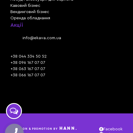
Кавовий бізнес
Вендинговий бізнес
Оренда обладнання
Акції
Львів, вул. Зелена, 301
Email:
info@ekava.com.ua
Skype: www.ekava.com.ua
+38 044 334 50 52
+38 096 167 07 07
+38 063 167 07 07
+38 066 167 07 07
Час роботи:
ПН - ПТ: 09:30 - 18:00
СБ - НД: вихідний
HANN.
CREATION & PROMOTION BY
Facebook