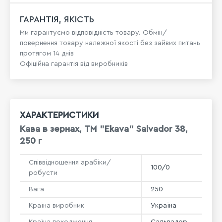
ГАРАНТІЯ, ЯКІСТЬ
Ми гарантуємо відповідність товару. Обмін/
повернення товару належної якості без зайвих питань
протягом 14 днів
Офіційна гарантія від виробників
ХАРАКТЕРИСТИКИ
Кава в зернах, ТМ "Ekava" Salvador 38,
250 г
Співвідношення арабіки/
100/0
робусти
Вага
250
Країна виробник
Україна
Країна походження
Сальвадор