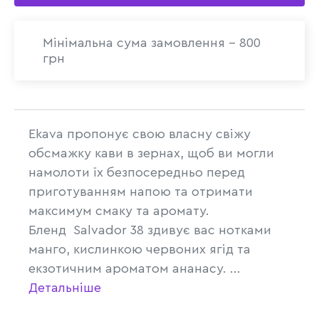
Мінімальна сума замовлення - 800
грн
Ekava пропонує свою власну свіжу
обсмажку кави в зернах, щоб ви могли
намолоти їх безпосередньо перед
приготуванням напою та отримати
максимум смаку та аромату.
Бленд Salvador 38 здивує вас нотками
манго, кислинкою червоних ягід та
екзотичним ароматом ананасу. ...
Детальніше