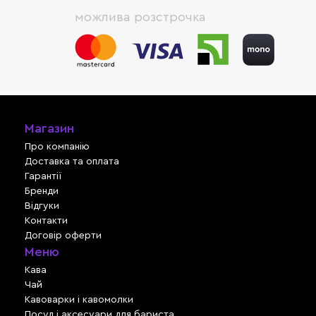
можлива розстрочка
Магазин
Про компанію
Доставка та оплата
Гарантії
Бренди
Відгуки
Контакти
Договір оферти
Меню
Кава
Чай
Кавоварки і кавомолки
Посуд і аксесуари для бариста