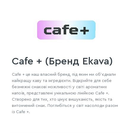
Cafe + (Бренд Ekava)
Cafe + це наш власний бренд, під яким ми об'єднали
найкращу каву та інгредієнти. Відкрийте для себе
безмежні смакові можливості у світі ароматних
напоїв, представлені унікальною лінійкою Cafe +.
Створено для тих, хто цінує вишуканість, якість та
витончений смак. Поглибіться у світ насолоди разом
із Cafe +.