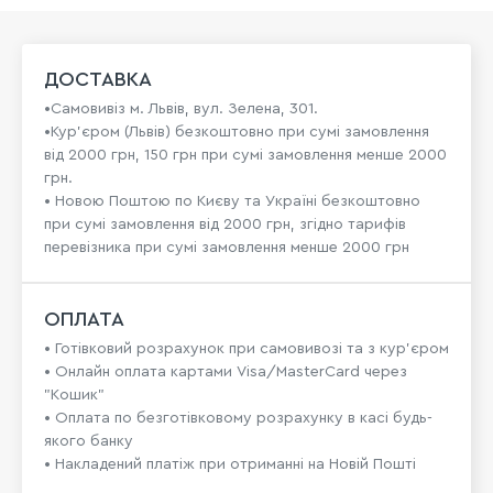
ДОСТАВКА
•Самовивіз м. Львів, вул. Зелена, 301.
•Кур'єром (Львів) безкоштовно при сумі замовлення
від 2000 грн, 150 грн при сумі замовлення менше 2000
грн.
• Новою Поштою по Києву та Україні безкоштовно
при сумі замовлення від 2000 грн, згідно тарифів
перевізника при сумі замовлення менше 2000 грн
ОПЛАТА
• Готівковий розрахунок при самовивозі та з кур’єром
• Онлайн оплата картами Visa/MasterCard через
"Кошик"
• Оплата по безготівковому розрахунку в касі будь-
якого банку
• Накладений платіж при отриманні на Новій Пошті