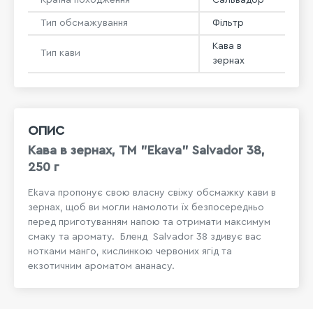
Тип обсмажування
Фільтр
Кава в
Тип кави
зернах
ОПИС
Кава в зернах, ТМ "Ekava" Salvador 38,
250 г
Ekava пропонує свою власну свіжу обсмажку кави в
зернах, щоб ви могли намолоти їх безпосередньо
перед приготуванням напою та отримати максимум
смаку та аромату. Бленд
Salvador 38 здивує вас
нотками манго, кислинкою червоних ягід та
екзотичним ароматом ананасу.