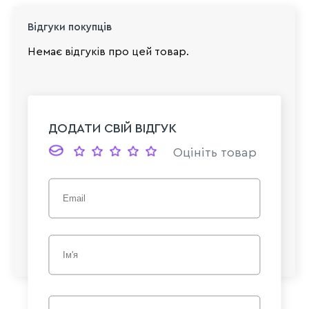
Відгуки покупців
Немає відгуків про цей товар.
ДОДАТИ СВІЙ ВІДГУК
Оцініть товар