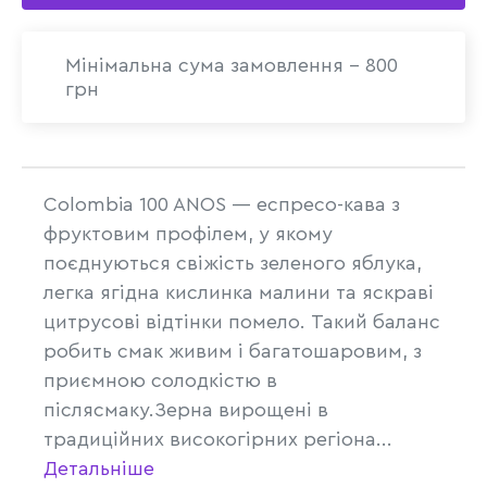
Мінімальна сума замовлення - 800
грн
Colombia 100 ANOS — еспресо-кава з
фруктовим профілем, у якому
поєднуються свіжість зеленого яблука,
легка ягідна кислинка малини та яскраві
цитрусові відтінки помело. Такий баланс
робить смак живим і багатошаровим, з
приємною солодкістю в
післясмаку.Зерна вирощені в
традиційних високогірних регіона...
Детальніше