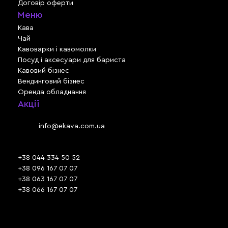
Договір оферти
Меню
Кава
Чай
Кавоварки і кавомолки
Посуд і аксесуари для бариста
Кавовий бізнес
Вендинговий бізнес
Оренда обладнання
Акції
Львів, вул. Зелена, 301
Email:
info@ekava.com.ua
Skype: www.ekava.com.ua
+38 044 334 50 52
+38 096 167 07 07
+38 063 167 07 07
+38 066 167 07 07
Час роботи:
ПН - ПТ: 09:30 - 18:00