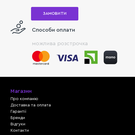
ЗАМОВИТИ
Способи оплати
можлива розстрочка
Магазин
Про компанію
Доставка та оплата
Гарантії
Бренди
Відгуки
Контакти