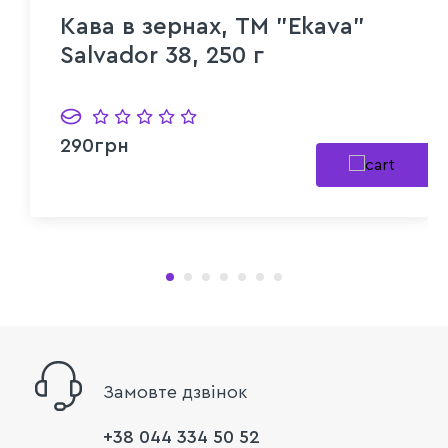
Кава в зернах, ТМ "Ekava"
Salvador 38, 250 г
290грн
Замовте дзвінок
+38 044 334 50 52