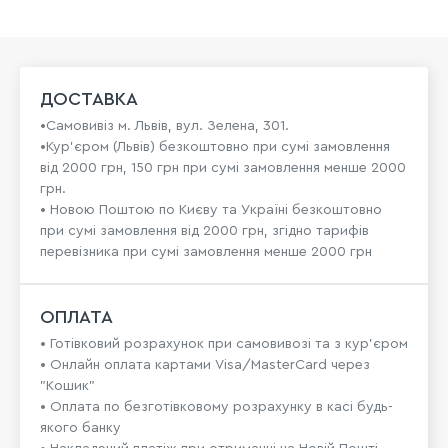
ДОСТАВКА
•Самовивіз м. Львів, вул. Зелена, 301.
•Кур'єром (Львів) безкоштовно при сумі замовлення
від 2000 грн, 150 грн при сумі замовлення менше 2000
грн.
• Новою Поштою по Києву та Україні безкоштовно
при сумі замовлення від 2000 грн, згідно тарифів
перевізника при сумі замовлення менше 2000 грн
ОПЛАТА
• Готівковий розрахунок при самовивозі та з кур’єром
• Онлайн оплата картами Visa/MasterCard через
"Кошик"
• Оплата по безготівковому розрахунку в касі будь-
якого банку