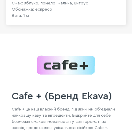
Смак: яблуко, помело, малина, цитрус
Обсмажка: еспресо
Вага: 1 кг
Cafe + (Бренд Ekava)
Cafe + це наш власний бренд, під яким ми об'єднали
найкращу каву та інгредієнти. Відкрийте для себе
безмежні смакові можливості у світі ароматних
напоїв, представлені унікальною лінійкою Cafe +.