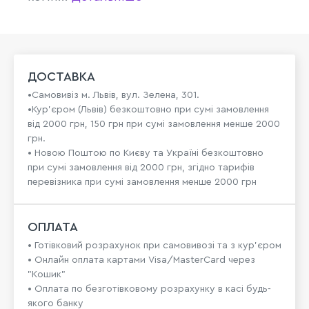
ДОСТАВКА
•Самовивіз м. Львів, вул. Зелена, 301.
•Кур'єром (Львів) безкоштовно при сумі замовлення
від 2000 грн, 150 грн при сумі замовлення менше 2000
грн.
• Новою Поштою по Києву та Україні безкоштовно
при сумі замовлення від 2000 грн, згідно тарифів
перевізника при сумі замовлення менше 2000 грн
ОПЛАТА
• Готівковий розрахунок при самовивозі та з кур’єром
• Онлайн оплата картами Visa/MasterCard через
"Кошик"
• Оплата по безготівковому розрахунку в касі будь-
якого банку