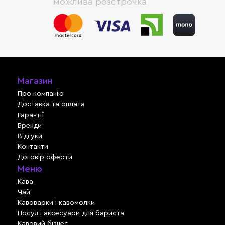
можлива розстрочка
Магазин
Про компанію
Доставка та оплата
Гарантії
Бренди
Відгуки
Контакти
Договір оферти
Меню
Кава
Чай
Кавоварки і кавомолки
Посуд і аксесуари для бариста
Кавовий бізнес