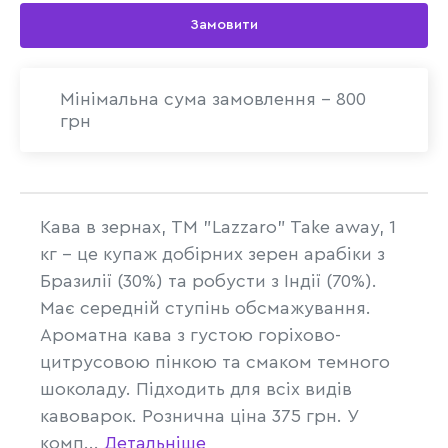
Замовити
Мінімальна сума замовлення - 800
грн
Кава в зернах, ТМ "Lazzaro" Take away, 1
кг - це купаж добірних зерен арабіки з
Бразилії (30%) та робусти з Індії (70%).
Має середній ступінь обсмажування.
Ароматна кава з густою горіхово-
цитрусовою пінкою та смаком темного
шоколаду. Підходить для всіх видів
кавоварок. Рознична ціна 375 грн. У
комп...
Детальніше