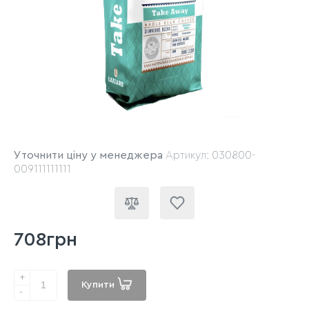
Уточнити ціну у менеджера
Артикул: 030800-
009111111111
708грн
+
Купити
-