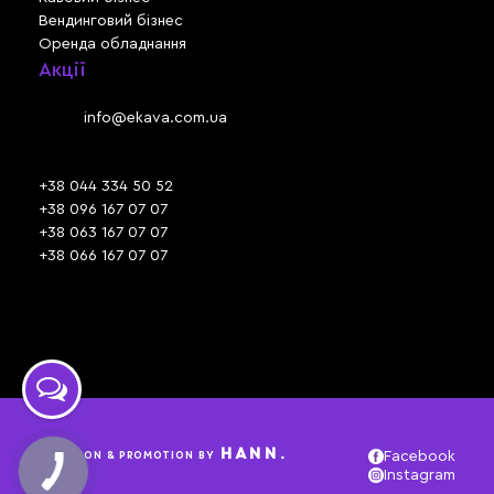
Вендинговий бізнес
Оренда обладнання
Акції
Львів, вул. Зелена, 301
Email:
info@ekava.com.ua
Skype: www.ekava.com.ua
+38 044 334 50 52
+38 096 167 07 07
+38 063 167 07 07
+38 066 167 07 07
Час роботи:
ПН - ПТ: 09:30 - 18:00
СБ - НД: вихідний
HANN.
CREATION & PROMOTION BY
Facebook
Instagram