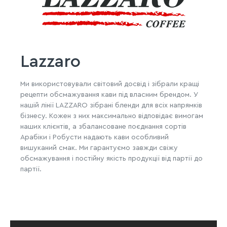
Lazzaro
Ми використовували світовий досвід і зібрали кращі
рецепти обсмажування кави під власним брендом. У
нашій лінії LAZZARO зібрані бленди для всіх напрямків
бізнесу. Кожен з них максимально відповідає вимогам
наших клієнтів, а збалансоване поєднання сортів
Арабіки і Робусти надають кави особливий
вишуканий смак. Ми гарантуємо завжди свіжу
обсмажування і постійну якість продукції від партії до
партії.