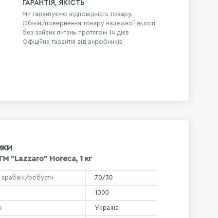
ГАРАНТІЯ, ЯКІСТЬ
Ми гарантуємо відповідність товару.
Обмін/повернення товару належної якості
без зайвих питань протягом 14 днів
Офіційна гарантія від виробників
ИКИ
ТМ "Lazzaro" Horeca, 1 кг
 арабіки/робусти
70/30
1000
к
Україна