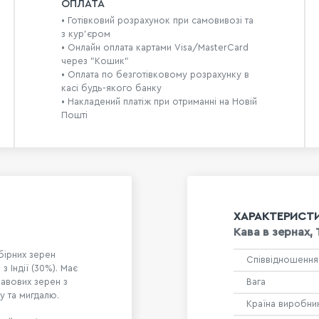
ОПЛАТА
• Готівковий розрахунок при самовивозі та
з кур’єром
• Онлайн оплата картами Visa/MasterCard
через "Кошик"
• Оплата по безготівковому розрахунку в
касі будь-якого банку
• Накладений платіж при отриманні на Новій
Пошті
ХАРАКТЕРИСТ
Кава в зернах, 
бірних зерен
Співвідношення
з Індії (30%). Має
кавових зерен з
Вага
у та мигдалю.
Країна виробни