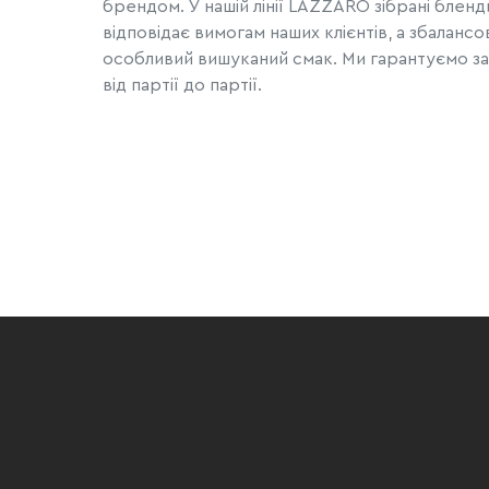
брендом. У нашій лінії LAZZARO зібрані бленд
відповідає вимогам наших клієнтів, а збаланс
особливий вишуканий смак. Ми гарантуємо зав
від партії до партії.