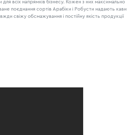
и для всіх напрямків бізнесу. Кожен з них максимально
оване поєднання сортів Арабіки і Робусти надають кави
жди свіжу обсмажування і постійну якість продукції