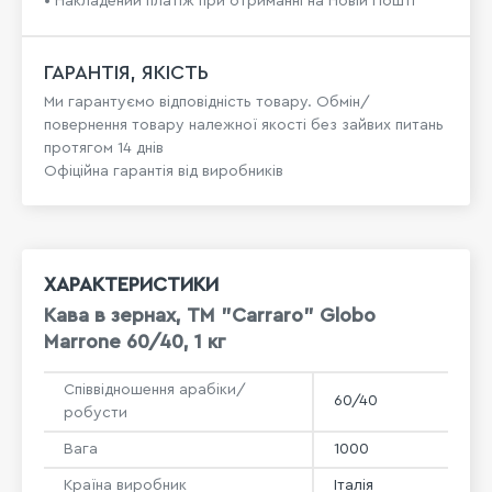
• Накладений платіж при отриманні на Новій Пошті
ГАРАНТІЯ, ЯКІСТЬ
Ми гарантуємо відповідність товару. Обмін/
повернення товару належної якості без зайвих питань
протягом 14 днів
Офіційна гарантія від виробників
ХАРАКТЕРИСТИКИ
Кава в зернах, ТМ "Carraro" Globo
Marrone 60/40, 1 кг
Співвідношення арабіки/
60/40
робусти
Вага
1000
Країна виробник
Італія