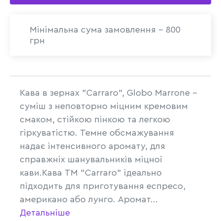
Мінімальна сума замовлення - 800
грн
Кава в зернах "Carraro", Globo Marrone -
суміш з неповторно міцним кремовим
смаком, стійкою пінкою та легкою
гіркуватістю. Темне обсмажування
надає інтенсивного аромату, для
справжніх шанувальників міцної
кави.Кава ТМ "Carraro" ідеально
підходить для приготування еспресо,
американо або лунго. Аромат...
Детальніше