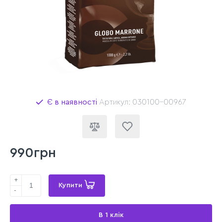
Є в наявності
Артикул: 030100-00967
990грн
+
Купити
-
В 1 клік