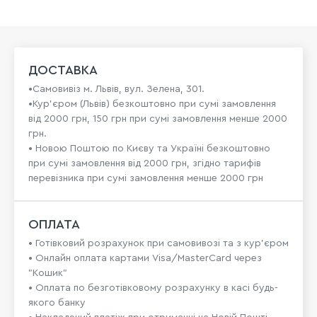
ДОСТАВКА
•Самовивіз м. Львів, вул. Зелена, 301.
•Кур'єром (Львів) безкоштовно при сумі замовлення
від 2000 грн, 150 грн при сумі замовлення менше 2000
грн.
• Новою Поштою по Києву та Україні безкоштовно
при сумі замовлення від 2000 грн, згідно тарифів
перевізника при сумі замовлення менше 2000 грн
ОПЛАТА
• Готівковий розрахунок при самовивозі та з кур’єром
• Онлайн оплата картами Visa/MasterCard через
"Кошик"
• Оплата по безготівковому розрахунку в касі будь-
якого банку