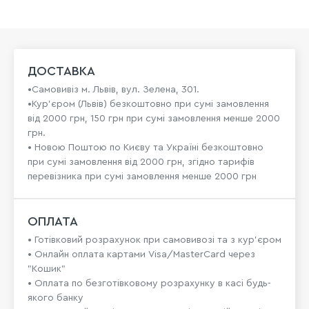
ДОСТАВКА
•Самовивіз м. Львів, вул. Зелена, 301.
•Кур'єром (Львів) безкоштовно при сумі замовлення
від 2000 грн, 150 грн при сумі замовлення менше 2000
грн.
• Новою Поштою по Києву та Україні безкоштовно
при сумі замовлення від 2000 грн, згідно тарифів
перевізника при сумі замовлення менше 2000 грн
ОПЛАТА
• Готівковий розрахунок при самовивозі та з кур’єром
• Онлайн оплата картами Visa/MasterCard через
"Кошик"
• Оплата по безготівковому розрахунку в касі будь-
якого банку