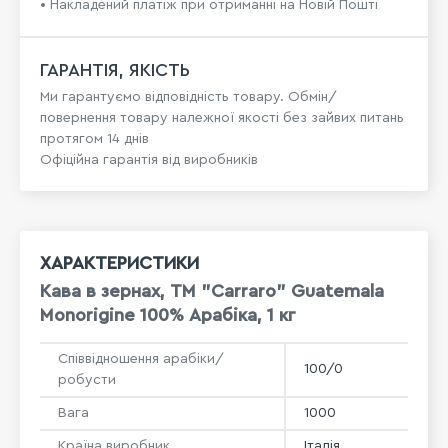
• Накладений платіж при отриманні на Новій Пошті
ГАРАНТІЯ, ЯКІСТЬ
Ми гарантуємо відповідність товару. Обмін/
повернення товару належної якості без зайвих питань
протягом 14 днів
Офіційна гарантія від виробників
ХАРАКТЕРИСТИКИ
Кава в зернах, ТМ "Carraro" Guatemala
Monorigine 100% Арабіка, 1 кг
Співвідношення арабіки/
100/0
робусти
Вага
1000
Країна виробник
Італія