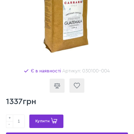
Є в наявності
Артикул: 030100-004
1337грн
+
Купити
-