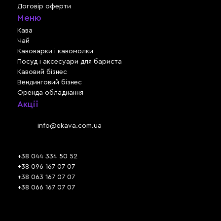
Договір оферти
Меню
Кава
Чай
Кавоварки і кавомолки
Посуд і аксесуари для бариста
Кавовий бізнес
Вендинговий бізнес
Оренда обладнання
Акції
Львів, вул. Зелена, 301
Email:
info@ekava.com.ua
Skype: www.ekava.com.ua
+38 044 334 50 52
+38 096 167 07 07
+38 063 167 07 07
+38 066 167 07 07
Час роботи:
ПН - ПТ: 09:30 - 18:00