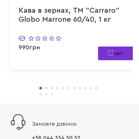
Кава в зернах, ТМ "Carraro"
Globo Marrone 60/40, 1 кг
990грн
Замовте дзвінок
+38 044 334 50 52