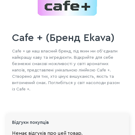
Cafe + (Бренд Ekava)
Cafe + це наш власний бренд, під яким ми об'єднали
найкращу каву та інгредієнти. Відкрийте для себе
безмежні смакові можливості у світі ароматних
напоїв, представлені унікальною лінійкою Cafe +.
Створено для тих, хто цінує вишуканість, якість та
витончений смак. Поглибіться у світ насолоди разом
із Cafe +.
Відгуки покупців
Немає відгуків про цей товар.