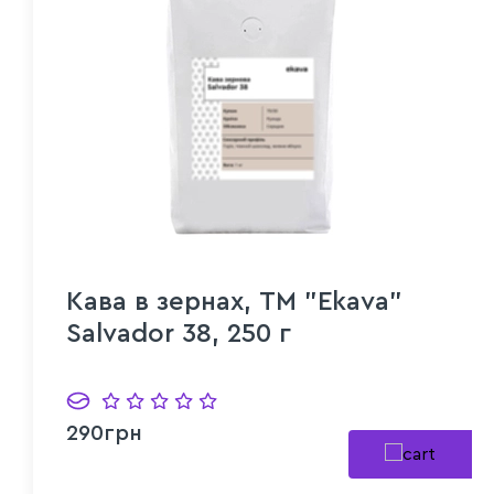
Кава в зернах, ТМ "Ekava"
Salvador 38, 250 г
290грн