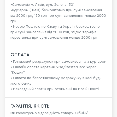
•Самовивіз м. Львів, вул. Зелена, 301.
•Кур'єром (Львів) безкоштовно при сумі замовлення
від 2000 грн, 150 грн при сумі замовлення менше 2000
грн.
• Новою Поштою по Києву та Україні безкоштовно
при сумі замовлення від 2000 грн, згідно тарифів
перевізника при сумі замовлення менше 2000 грн
ОПЛАТА
• Готівковий розрахунок при самовивозі та з кур’єром
• Онлайн оплата картами Visa/MasterCard через
"Кошик"
• Оплата по безготівковому розрахунку в касі будь-
якого банку
• Накладений платіж при отриманні на Новій Пошті
ГАРАНТІЯ, ЯКІСТЬ
Ми гарантуємо відповідність товару. Обмін/