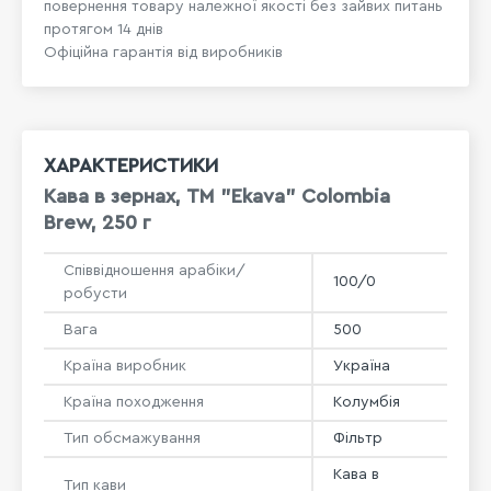
повернення товару належної якості без зайвих питань
протягом 14 днів
Офіційна гарантія від виробників
ХАРАКТЕРИСТИКИ
Кава в зернах, ТМ "Ekava" Colombia
Brew, 250 г
Співвідношення арабіки/
100/0
робусти
Вага
500
Країна виробник
Україна
Країна походження
Колумбія
Тип обсмажування
Фільтр
Кава в
Тип кави