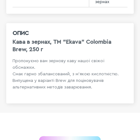
зернах
ОПИС
Кава в зернах, ТМ "Ekava" Colombia
Brew, 250 г
Пропонуємо вам зернову каву нашої свіжої
обсмажки.
Смак гарно збалансований, з м'якою кислотністю.
Випущена у варіанті Brew для поціновувачів
альтернативних методів заварювання.