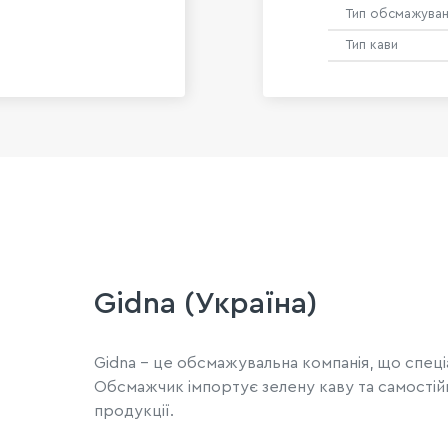
Тип обсмажува
Тип кави
Gidna (Україна)
Gidna - це обсмажувальна компанія, що спеціа
Обсмажчик імпортує зелену каву та самостійн
продукції.