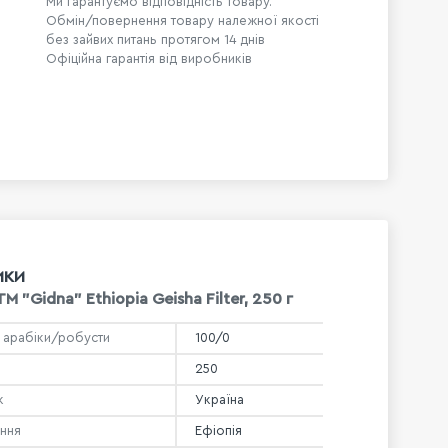
Ми гарантуємо відповідність товару.
Обмін/повернення товару належної якості
без зайвих питань протягом 14 днів
Офіційна гарантія від виробників
ИКИ
TM "Gidna" Ethiopia Geisha Filter, 250 г
 арабіки/робусти
100/0
250
к
Україна
ння
Ефіопія