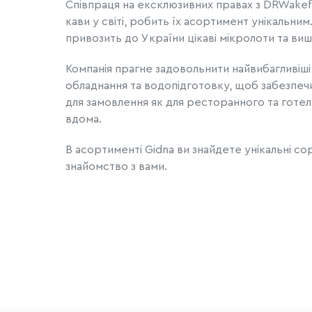
Співпраця на ексклюзивних правах з DRWakefi
кави у світі, робить їх асортимент унікальним.
привозить до України цікаві мікролоти та вишу
Компанія прагне задовольнити найвибагливіші
обладнання та водопідготовку, щоб забезпечи
для замовлення як для ресторанного та готел
вдома.
В асортименті Gidna ви знайдете унікальні сорт
знайомство з вами.