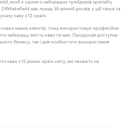
eld, який є одним з найкращих трейдерів specialty
 DRWakefield має понад 50-річний досвід у цій галузі та
кану каву з 12 країн.
 смаки наших клієнтів, тому використовує професійне
ти найкращу якість кави та чаю. Продукція доступна
ьного бізнесу, так і для особистого використання
и кави з 12 різних країн світу, які чекають на