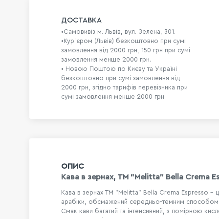
ДОСТАВКА
•Самовивіз м. Львів, вул. Зелена, 301.
•Кур'єром (Львів) безкоштовно при сумі
замовлення від 2000 грн, 150 грн при сумі
замовлення менше 2000 грн.
• Новою Поштою по Києву та Україні
безкоштовно при сумі замовлення від
2000 грн, згідно тарифів перевізника при
сумі замовлення менше 2000 грн
ОПИС
Кава в зернах, TM "Melitta" Bella Crema Es
Кава в зернах TM "Melitta" Bella Crema Espresso -
арабіки, обсмажений середньо-темним способом
Смак кави багатий та інтенсивний, з помірною кисл