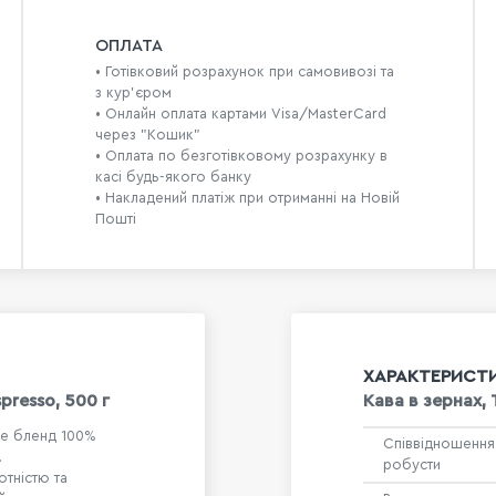
ОПЛАТА
• Готівковий розрахунок при самовивозі та
з кур’єром
• Онлайн оплата картами Visa/MasterCard
через "Кошик"
• Оплата по безготівковому розрахунку в
касі будь-якого банку
• Накладений платіж при отриманні на Новій
Пошті
ХАРАКТЕРИСТ
presso, 500 г
Кава в зернах, 
 це бленд 100%
Співвідношення
.
робусти
отністю та