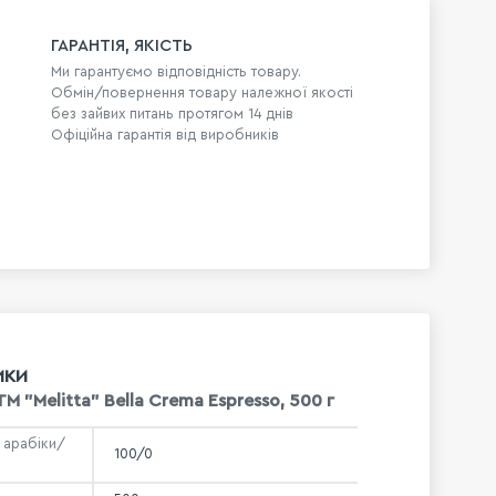
ГАРАНТІЯ, ЯКІСТЬ
Ми гарантуємо відповідність товару.
Обмін/повернення товару належної якості
без зайвих питань протягом 14 днів
Офіційна гарантія від виробників
ИКИ
TM "Melitta" Bella Crema Espresso, 500 г
 арабіки/
100/0