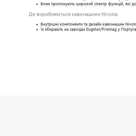
Вони пропонують широкий спектр функцій, які до
Де виробляються кавомашини Nivona:
Внутрішні компоненти та дизайн кавомашин Nivon
Їх збирають на заводах Eugster/Frismag у Португал