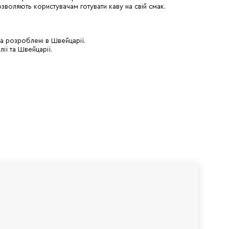
зволяють користувачам готувати каву на свій смак.
a розроблені в Швейцарії.
ії та Швейцарії.