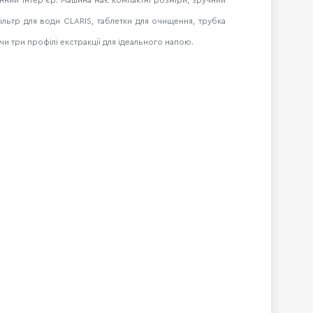
льтр для води CLARIS, таблетки для очищення, трубка
чи три профілі екстракції для ідеального напою.