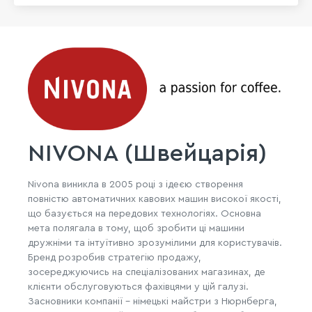
NIVONA (Швейцарія)
Nivona виникла в 2005 році з ідеєю створення
повністю автоматичних кавових машин високої якості,
що базується на передових технологіях. Основна
мета полягала в тому, щоб зробити ці машини
дружніми та інтуїтивно зрозумілими для користувачів.
Бренд розробив стратегію продажу,
зосереджуючись на спеціалізованих магазинах, де
клієнти обслуговуються фахівцями у цій галузі.
Засновники компанії - німецькі майстри з Нюрнберга,