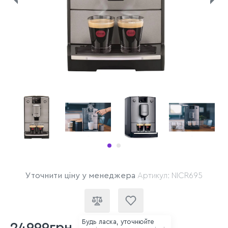
Уточнити ціну у менеджера
Артикул: NICR695
Будь ласка, уточнюйте
24999грн