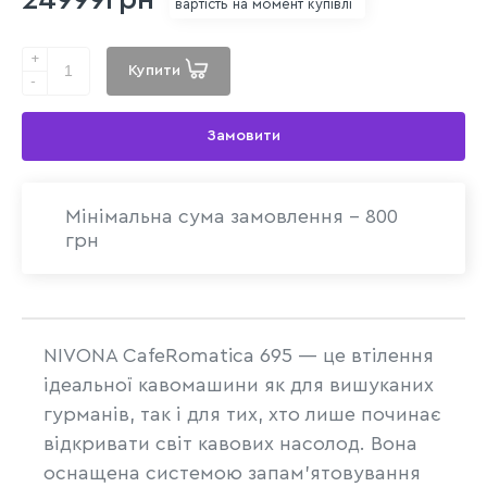
вартість на момент купівлі
+
Купити
-
Замовити
Мінімальна сума замовлення - 800
грн
NIVONA CafeRomatica 695 — це втілення
ідеальної кавомашини як для вишуканих
гурманів, так і для тих, хто лише починає
відкривати світ кавових насолод. Вона
оснащена системою запам’ятовування