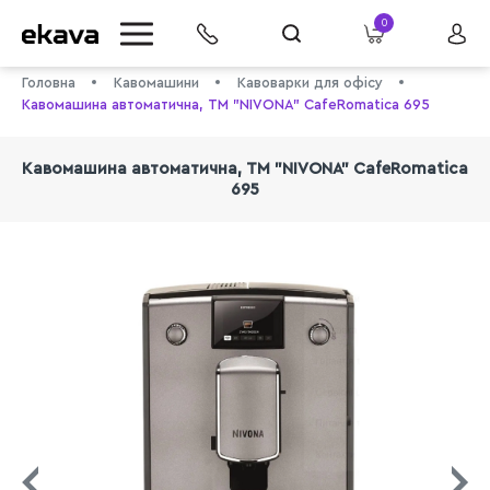
0
Головна
Кавомашини
Кавоварки для офісу
Кавомашина автоматична, ТМ "NIVONA" CafeRomatica 695
Кавомашина автоматична, ТМ "NIVONA" CafeRomatica
695
info@ekava.com.ua