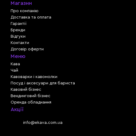
Магазин
Про компанію
Доставка та оплата
Гарантії
Бренди
Відгуки
Контакти
Договір оферти
Меню
Кава
Чай
Кавоварки і кавомолки
Посуд і аксесуари для бариста
Кавовий бізнес
Вендинговий бізнес
Оренда обладнання
Акції
Львів, вул. Зелена, 301
Email:
info@ekava.com.ua
Skype: www.ekava.com.ua