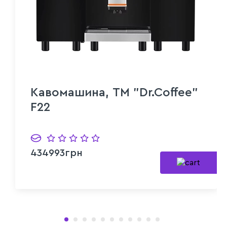
Кавомашина, ТМ "Dr.Coffee"
F22
434993грн