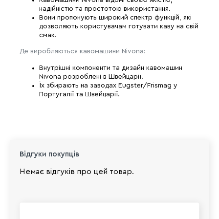
надійністю та простотою використання.
Вони пропонують широкий спектр функцій, які
дозволяють користувачам готувати каву на свій
смак.
Де виробляються кавомашини Nivona:
Внутрішні компоненти та дизайн кавомашин
Nivona розроблені в Швейцарії.
Їх збирають на заводах Eugster/Frismag у
Португалії та Швейцарії.
Відгуки покупців
Немає відгуків про цей товар.