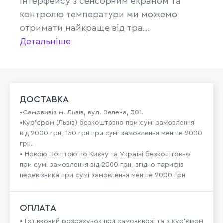
інтерфейсу з сенсорним екраном та
контролю температури ми можемо
отримати найкраще від тра...
Детальніше
ДОСТАВКА
•Самовивіз м. Львів, вул. Зелена, 301.
•Кур'єром (Львів) безкоштовно при сумі замовлення
від 2000 грн, 150 грн при сумі замовлення менше 2000
грн.
• Новою Поштою по Києву та Україні безкоштовно
при сумі замовлення від 2000 грн, згідно тарифів
перевізника при сумі замовлення менше 2000 грн
ОПЛАТА
• Готівковий розрахунок при самовивозі та з кур’єром