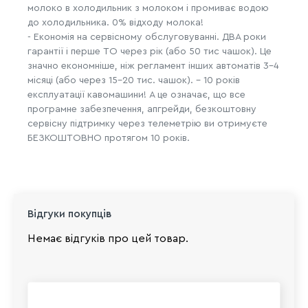
молоко в холодильник з молоком і промиває водою
до холодильника. 0% відходу молока!
- Економія на сервісному обслуговуванні. ДВА роки
гарантії і перше ТО через рік (або 50 тис чашок). Це
значно економніше, ніж регламент інших автоматів 3-4
місяці (або через 15-20 тис. чашок). - 10 років
експлуатації кавомашини! А це означає, що все
програмне забезпечення, апгрейди, безкоштовну
сервісну підтримку через телеметрію ви отримуєте
БЕЗКОШТОВНО протягом 10 років.
Відгуки покупців
Немає відгуків про цей товар.