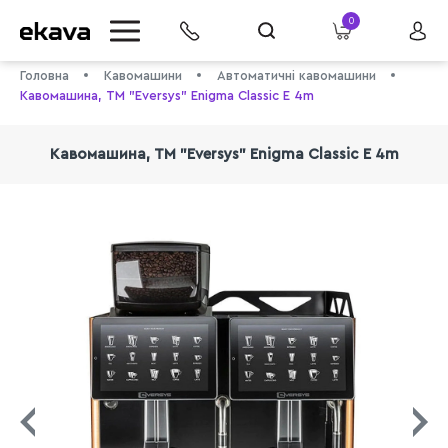
0
Головна
Кавомашини
Автоматичні кавомашини
Кавомашина, TM "Eversys" Enigma Classic E 4m
Кавомашина, TM "Eversys" Enigma Classic E 4m
info@ekava.com.ua