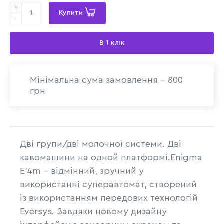
+
Купити
-
В 1 клік
Мінімальна сума замовлення - 800
грн
Дві групи/дві молочної системи. Дві
кавомашини на одной платформі.Enigma
E'4m – відмінний, зручний у
використанні суперавтомат, створений
із використанням передових технологій
Eversys. Завдяки новому дизайну