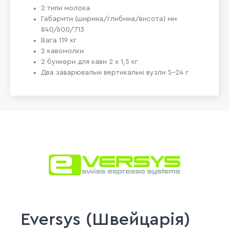
2 типи молока
Габарити (ширина/глибина/висота) мм
840/600/713
Вага 119 кг
2 кавомолки
2 бункери для кави 2 x 1,5 кг
Два заварювальні вертикальні вузли 5-24 г
Eversys (Швейцарія)