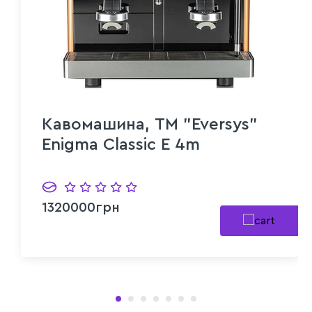
Кавомашина, TM "Eversys"
Enigma Classic E 4m
1320000грн