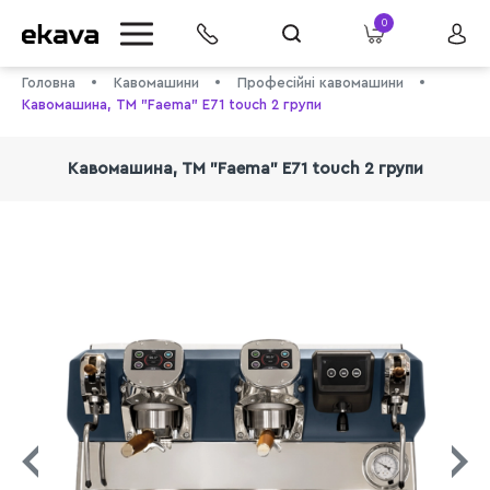
0
Головна
Кавомашини
Професійні кавомашини
Кавомашина, ТМ "Faema" E71 touch 2 групи
Кавомашина, ТМ "Faema" E71 touch 2 групи
info@ekava.com.ua