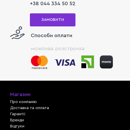
+38 044 334 50 52
ЗАМОВИТИ
Способи оплати
можлива розстрочка
Магазин
Про компанію
Доставка та оплата
Гарантії
Бренди
Відгуки