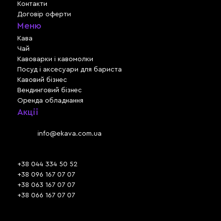
Контакти
Договір оферти
Меню
Кава
Чай
Кавоварки і кавомолки
Посуд і аксесуари для бариста
Кавовий бізнес
Вендинговий бізнес
Оренда обладнання
Акції
Львів, вул. Зелена, 301
Email:
info@ekava.com.ua
Skype: www.ekava.com.ua
+38 044 334 50 52
+38 096 167 07 07
+38 063 167 07 07
+38 066 167 07 07
Час роботи: