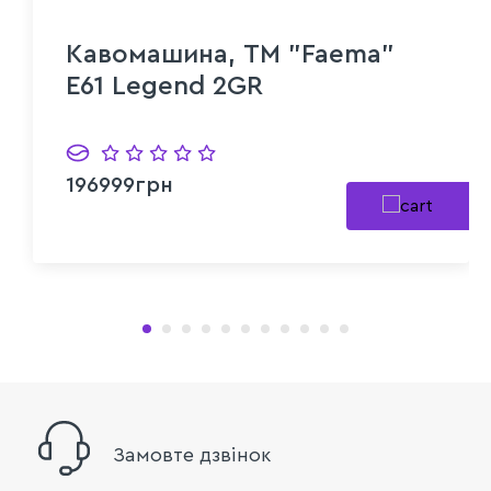
Кавомашина, ТМ "Faema"
E61 Legend 2GR
196999грн
Замовте дзвінок