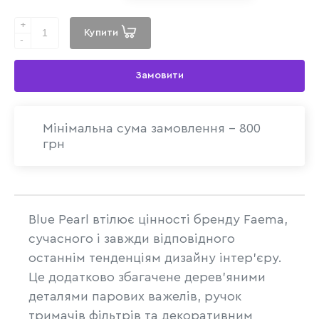
+
Купити
-
Замовити
Мінімальна сума замовлення - 800
грн
Blue Pearl втілює цінності бренду Faema,
сучасного і завжди відповідного
останнім тенденціям дизайну інтер'єру.
Це додатково збагачене дерев'яними
деталями парових важелів, ручок
тримачів фільтрів та декоративним