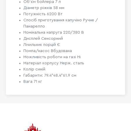
Об'єм бойлера 7 л
Діаметр ріжків 58 мм
Потужність 6200 Вт
Спосіб приготування капучіно Ручне /
Панарелло
Номінальна напруга 220/380 В
Дисплей Сенсорний
Лічильник порцій Є
Помпа/насос Вбудована
Можливість роботи на газі Ні
Матеріал корпусу Нерж. сталь
Колір синій
Габарити: 79.4*48.4*61.9 см
Вага 71 кг