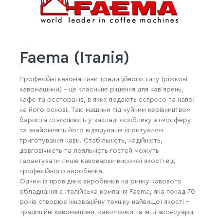
Faema (Італія)
Професійні кавомашини традиційного типу (ріжкові
кавомашини) – це класичне рішення для кав'ярень,
кафе та ресторанів, в яких подають еспресо та напої
на його основі. Такі машини під чуйним керівництвом
бариста створюють у закладі особливу атмосферу
та знайомлять його відвідувачів із ритуалом
приготування кави. Стабільність, надійність,
довговічність та лояльність гостей можуть
гарантувати лише кавоварки високої якості від
професійного виробника.
Одним із провідних виробників на ринку кавового
обладнання є італійська компанія Faema, яка понад 70
років створює інноваційну техніку найвищої якості –
традиційні кавомашини, кавомолки та інші аксесуари.