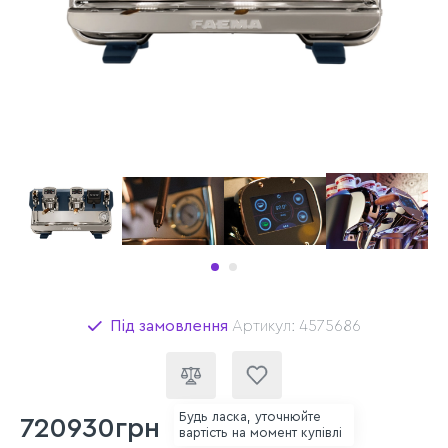
Під замовлення
Артикул: 4575686
Будь ласка, уточнюйте
720930грн
вартість на момент купівлі