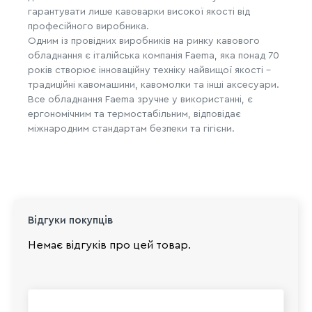
гарантувати лише кавоварки високої якості від
професійного виробника.
Одним із провідних виробників на ринку кавового
обладнання є італійська компанія Faema, яка понад 70
років створює інноваційну техніку найвищої якості –
традиційні кавомашини, кавомолки та інші аксесуари.
Все обладнання Faema зручне у використанні, є
ергономічним та термостабільним, відповідає
міжнародним стандартам безпеки та гігієни.
Відгуки покупців
Немає відгуків про цей товар.