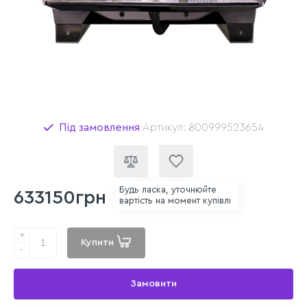
Під замовлення
Артикул: 800999523654
Будь ласка, уточнюйте
633150грн
вартість на момент купівлі
+
Купити
-
Замовити