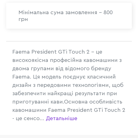
Мінімальна сума замовлення - 800
грн
Faema President GTi Touch 2 - це
високоякісна професійна кавомашини з
двома групами від відомого бренду
Faema. Ця модель поєднує класичний
дизайн з передовими технологіями, щоб
забезпечити найкращі результати при
приготуванні кави.Основна особливість
кавомашини Faema President GTi Touch 2
- це сенсо...
Детальніше