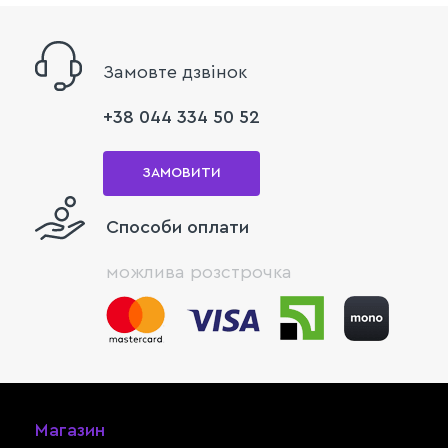
Замовте дзвінок
+38 044 334 50 52
ЗАМОВИТИ
Способи оплати
можлива розстрочка
Магазин