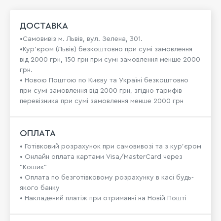
ДОСТАВКА
•Самовивіз м. Львів, вул. Зелена, 301.
•Кур'єром (Львів) безкоштовно при сумі замовлення
від 2000 грн, 150 грн при сумі замовлення менше 2000
грн.
• Новою Поштою по Києву та Україні безкоштовно
при сумі замовлення від 2000 грн, згідно тарифів
перевізника при сумі замовлення менше 2000 грн
ОПЛАТА
• Готівковий розрахунок при самовивозі та з кур’єром
• Онлайн оплата картами Visa/MasterCard через
"Кошик"
• Оплата по безготівковому розрахунку в касі будь-
якого банку
• Накладений платіж при отриманні на Новій Пошті