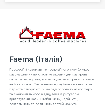
Faema (Італія)
Професійні кавомашини традиційного типу (ріжкові
кавомашини) – це класичне рішення для кав'ярень,
кафе та ресторанів, в яких подають еспресо та напої
на його основі. Такі машини під чуйним керівництвом
бариста створюють у закладі особливу атмосферу
та знайомлять його відвідувачів із ритуалом
приготування кави. Стабільність, надійність,
довговічність та лояльність гостей можуть