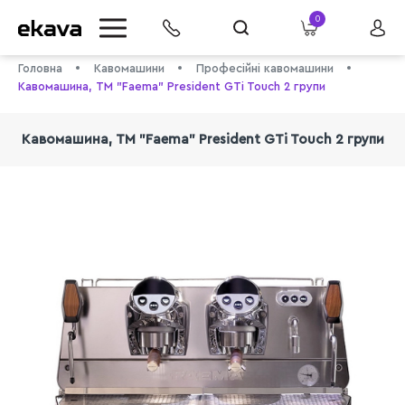
0
Головна
Кавомашини
Професійні кавомашини
Кавомашина, ТМ "Faema" President GTi Touch 2 групи
Кавомашина, ТМ "Faema" President GTi Touch 2 групи
info@ekava.com.ua