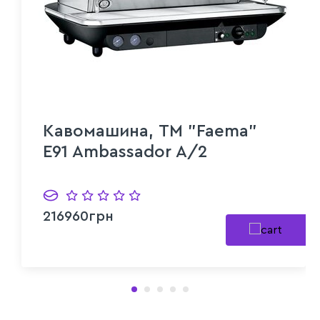
Кавомашина, ТМ "Faema"
E91 Ambassador A/2
216960грн