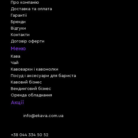
Про компанію
Доставка та оплата
Гарантії
Бренди
Відгуки
Контакти
Договір оферти
Меню
Кава
Чай
Кавоварки і кавомолки
Посуд і аксесуари для бариста
Кавовий бізнес
Вендинговий бізнес
Оренда обладнання
Акції
Львів, вул. Зелена, 301
Email:
info@ekava.com.ua
Skype: www.ekava.com.ua
+38 044 334 50 52