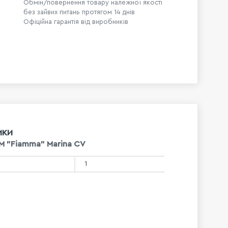
Обмін/повернення товару належної якості
без зайвих питань протягом 14 днів
Офіційна гарантія від виробників
ИКИ
M "Fiamma" Marina CV
1