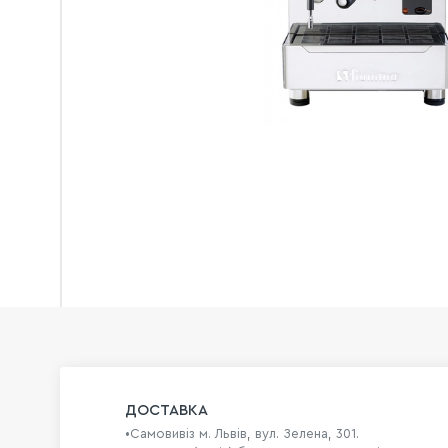
ДОСТАВКА
•Самовивіз м. Львів, вул. Зелена, 301.