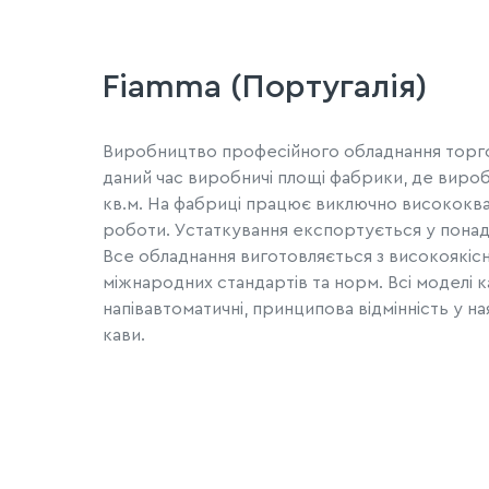
Fiamma (Португалія)
Виробництво професійного обладнання торгов
даний час виробничі площі фабрики, де вироб
кв.м. На фабриці працює виключно висококва
роботи. Устаткування експортується у понад 
Все обладнання виготовляється з високоякісн
міжнародних стандартів та норм. Всі моделі к
напівавтоматичні, принципова відмінність у н
кави.