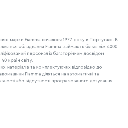
ої марки Fiamma почалося 1977 року в Португалії. В
ляється обладнання Fiamma, займають більш ніж 4000
ліфікований персонал із багаторічним досвідом
40 країн світу.
их матеріалів та комплектуючих відповідно до
авомашини Fiamma діляться на автоматичні та
аявності або відсутності програмованого дозування