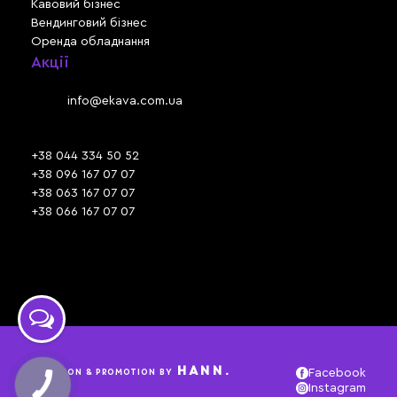
Кавовий бізнес
Вендинговий бізнес
Оренда обладнання
Акції
Львів, вул. Зелена, 301
Email:
info@ekava.com.ua
Skype: www.ekava.com.ua
+38 044 334 50 52
+38 096 167 07 07
+38 063 167 07 07
+38 066 167 07 07
Час роботи:
ПН - ПТ: 09:30 - 18:00
СБ - НД: вихідний
HANN.
CREATION & PROMOTION BY
Facebook
Instagram