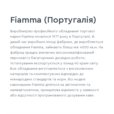
Fiamma (Португалія)
Виробництво професійного обладнання торгової
марки Fiamma почалося 1977 року в Португалії. В
даний час виробничі площі фабрики, де виробляється
обладнання Fiamma, займають більш ніж 4000 кв.м. На
фабриці працює виключно висококваліфікований
персонал із багаторічним досвідом роботи.
Устаткування експортується у понад 40 країн світу.
Все обладнання виготовляється з високоякісних
матеріалів та комплектуючих відповідно до
міжнародних стандартів та норм. Всі моделі
кавомашини Fiamma діляться на автоматичні та
напівавтоматичні, принципова відмінність у наявності
або відсутності програмованого дозування кави.