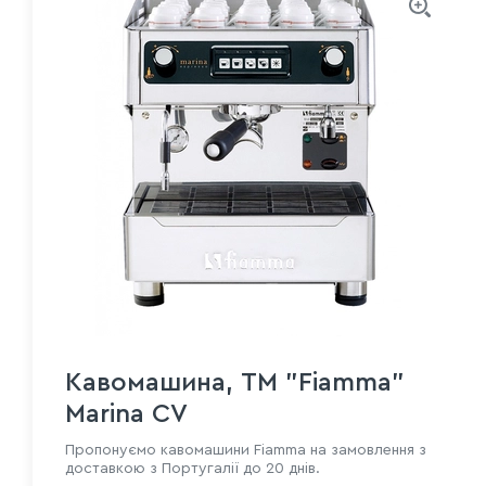
Кавомашина, TM "Fiamma"
Marina CV
Пропонуємо кавомашини Fiamma на замовлення з
доставкою з Португалії до 20 днів.