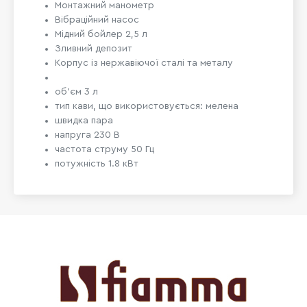
Монтажний манометр
Вібраційний насос
Мідний бойлер 2,5 л
Зливний депозит
Корпус із нержавіючої сталі та металу
об'єм 3 л
тип кави, що використовується: мелена
швидка пара
напруга 230 В
частота струму 50 Гц
потужність 1.8 кВт