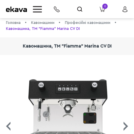
0
Головна
Кавомашини
Професійні кавомашини
Кавомашина, TM "Fiamma" Marina CV DI
Кавомашина, TM "Fiamma" Marina CV DI
info@ekava.com.ua