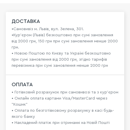
ДОСТАВКА
•Самовивіз м. Львів, вул. Зелена, 301.
•Кур'єром (Львів) безкоштовно при сумі замовлення
від 2000 грн, 150 грн при сумі замовлення менше 2000
грн.
• Новою Поштою по Києву та Україні безкоштовно
при сумі замовлення від 2000 грн, згідно тарифів
перевізника при сумі замовлення менше 2000 грн
ОПЛАТА
• Готівковий розрахунок при самовивозі та з кур’єром
• Онлайн оплата картами Visa/MasterCard через
"Кошик"
• Оплата по безготівковому розрахунку в касі будь-
якого банку
• Накладений платіж при отриманні на Новій Пошті