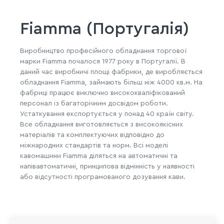
Fiamma (Португалія)
Виробництво професійного обладнання торгової
марки Fiamma почалося 1977 року в Португалії. В
даний час виробничі площі фабрики, де виробляється
обладнання Fiamma, займають більш ніж 4000 кв.м. На
фабриці працює виключно висококваліфікований
персонал із багаторічним досвідом роботи.
Устаткування експортується у понад 40 країн світу.
Все обладнання виготовляється з високоякісних
матеріалів та комплектуючих відповідно до
міжнародних стандартів та норм. Всі моделі
кавомашини Fiamma діляться на автоматичні та
напівавтоматичні, принципова відмінність у наявності
або відсутності програмованого дозування кави.