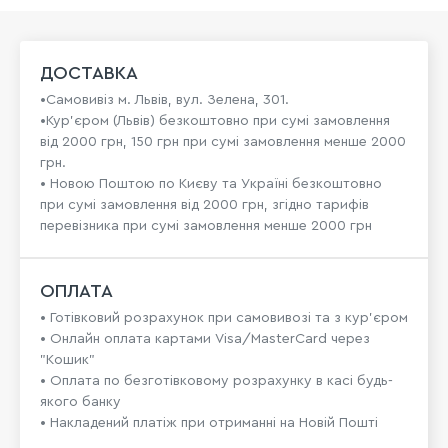
ДОСТАВКА
•Самовивіз м. Львів, вул. Зелена, 301.
•Кур'єром (Львів) безкоштовно при сумі замовлення
від 2000 грн, 150 грн при сумі замовлення менше 2000
грн.
• Новою Поштою по Києву та Україні безкоштовно
при сумі замовлення від 2000 грн, згідно тарифів
перевізника при сумі замовлення менше 2000 грн
ОПЛАТА
• Готівковий розрахунок при самовивозі та з кур’єром
• Онлайн оплата картами Visa/MasterCard через
"Кошик"
• Оплата по безготівковому розрахунку в касі будь-
якого банку
• Накладений платіж при отриманні на Новій Пошті