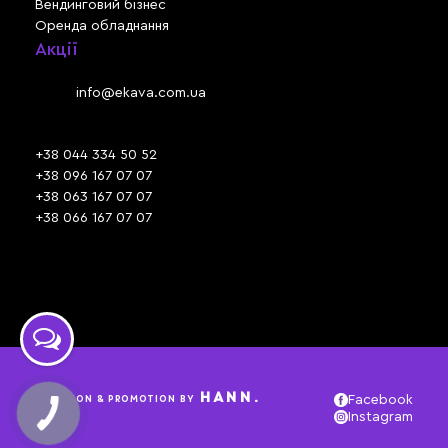
Вендинговий бізнес
Оренда обладнання
Акції
Львів, вул. Зелена, 301
Email:
info@ekava.com.ua
Skype: www.ekava.com.ua
+38 044 334 50 52
+38 096 167 07 07
+38 063 167 07 07
+38 066 167 07 07
Час роботи:
ПН - ПТ: 09:30 - 18:00
СБ - НД: вихідний
HANN.
CREATION & PROMOTION BY
Facebook
Instagram