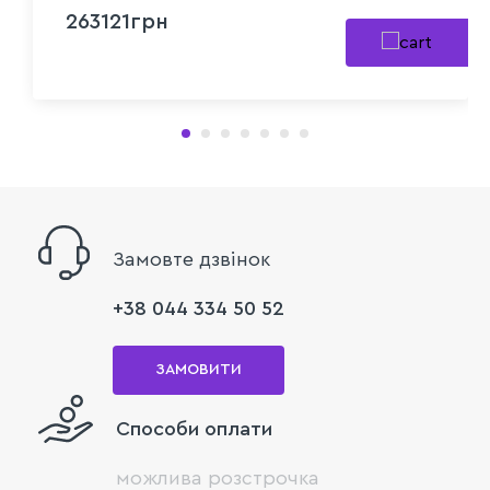
263121грн
Замовте дзвінок
+38 044 334 50 52
ЗАМОВИТИ
Способи оплати
можлива розстрочка