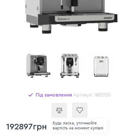
Під замовлення
Артикул: 180200
Будь ласка, уточнюйте
192897грн
вартість на момент купівлі