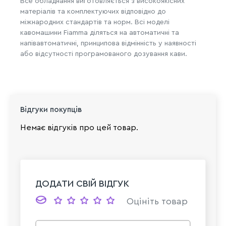
Все обладнання виготовляється з високоякісних
матеріалів та комплектуючих відповідно до
міжнародних стандартів та норм. Всі моделі
кавомашини Fiamma діляться на автоматичні та
напівавтоматичні, принципова відмінність у наявності
або відсутності програмованого дозування кави.
Відгуки покупців
Немає відгуків про цей товар.
ДОДАТИ СВІЙ ВІДГУК
Оцініть товар