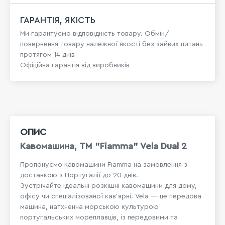
ГАРАНТІЯ, ЯКІСТЬ
Ми гарантуємо відповідність товару. Обмін/
повернення товару належної якості без зайвих питань
протягом 14 днів
Офіційна гарантія від виробників
ОПИС
Кавомашина, TM "Fiamma" Vela Dual 2
Пропонуємо кавомашини Fiamma на замовлення з
доставкою з
Португ
алії до 20 днів.
Зустрічайте ідеальні розкішні кавомашини для дому,
офісу чи спеціалізованої кав’ярні. Vela — це передова
машина, натхненна морською культурою
португальських мореплавців, із передовими та