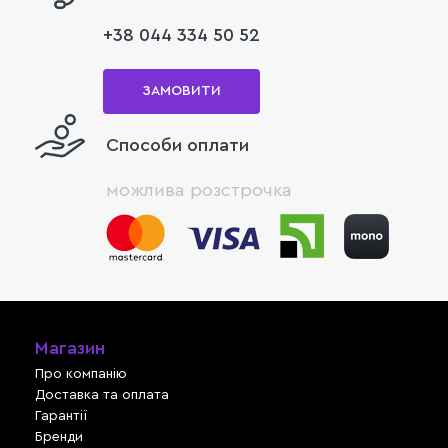
+38 044 334 50 52
ЗАМОВИТИ
Способи оплати
можлива розстрочка
Магазин
Про компанію
Доставка та оплата
Гарантії
Бренди