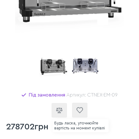
Під замовлення
Артикул: CTNEX-EM-09
Будь ласка, уточнюйте
278702грн
вартість на момент купівлі