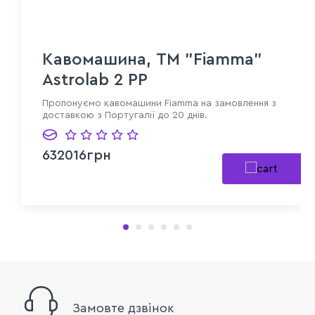
Кавомашина, TM "Fiamma"
Astrolab 2 PP
Пропонуємо кавомашини Fiamma на замовлення з
доставкою з Португалії до 20 днів.
632016грн
Замовте дзвінок