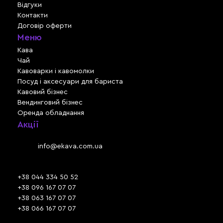
Відгуки
Контакти
Договір оферти
Меню
Кава
Чай
Кавоварки і кавомолки
Посуд і аксесуари для бариста
Кавовий бізнес
Вендинговий бізнес
Оренда обладнання
Акції
Львів, вул. Зелена, 301
Email:
info@ekava.com.ua
Skype: www.ekava.com.ua
+38 044 334 50 52
+38 096 167 07 07
+38 063 167 07 07
+38 066 167 07 07