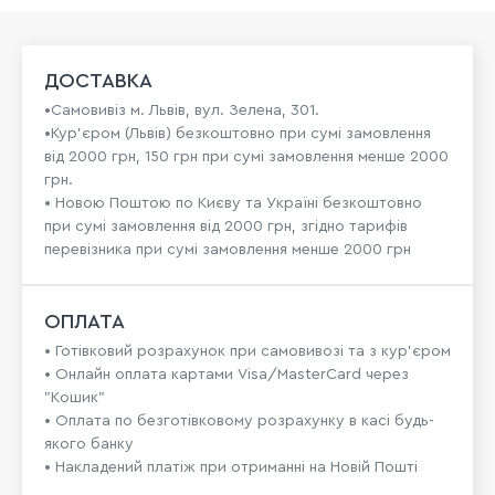
ДОСТАВКА
•Самовивіз м. Львів, вул. Зелена, 301.
•Кур'єром (Львів) безкоштовно при сумі замовлення
від 2000 грн, 150 грн при сумі замовлення менше 2000
грн.
• Новою Поштою по Києву та Україні безкоштовно
при сумі замовлення від 2000 грн, згідно тарифів
перевізника при сумі замовлення менше 2000 грн
ОПЛАТА
• Готівковий розрахунок при самовивозі та з кур’єром
• Онлайн оплата картами Visa/MasterCard через
"Кошик"
• Оплата по безготівковому розрахунку в касі будь-
якого банку
• Накладений платіж при отриманні на Новій Пошті