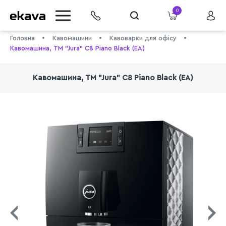
0
Головна
Кавомашини
Кавоварки для офісу
Кавомашина, TM "Jura" C8 Piano Black (EA)
Кавомашина, TM "Jura" C8 Piano Black (EA)
info@ekava.com.ua