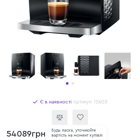
Є в наявності
Артикул: 15603
Будь ласка, уточнюйте
54089грн
вартість на момент купівлі