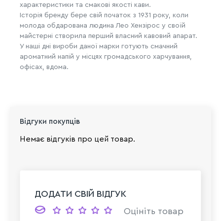
характеристики та смакові якості кави.
Історія бренду бере свій початок з 1931 року, коли
молода обдарована людина Лео Хензірос у своїй
майстерні створила перший власний кавовий апарат.
У наші дні вироби даної марки готують смачний
ароматний напій у місцях громадського харчування,
офісах, вдома.
Відгуки покупців
Немає відгуків про цей товар.
ДОДАТИ СВІЙ ВІДГУК
Оцініть товар