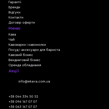
Гарантії
Бренди
Відгуки
Контакти
Договір оферти
Меню
Кава
Чай
Кавоварки і кавомолки
Посуд і аксесуари для бариста
Кавовий бізнес
Вендинговий бізнес
Оренда обладнання
Акції
Львів, вул. Зелена, 301
Email:
info@ekava.com.ua
Skype: www.ekava.com.ua
+38 044 334 50 52
+38 096 167 07 07
+38 063 167 07 07