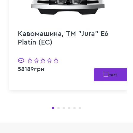
Кавомашина, TM "Jura" E6
Platin (EC)
58189грн