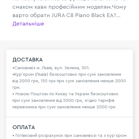
смаком кави професійним моделям.Чому
варто обрати JURA C8 Piano Black EA?...
Детальніше
ДОСТАВКА
•Самовивіз м. Львів, вул. Зелена, 301.
•Кур'єром (Львів) безкоштовно при сумі замовлення
від 2000 грн, 150 грн при сумі замовлення менше 2000
грн.
• Новою Поштою по Києву та Україні безкоштовно
при сумі замовлення від 2000 грн, згідно тарифів
перевізника при сумі замовлення менше 2000 грн
ОПЛАТА
• Готівковий розрахунок при самовивозі та з кур’єром