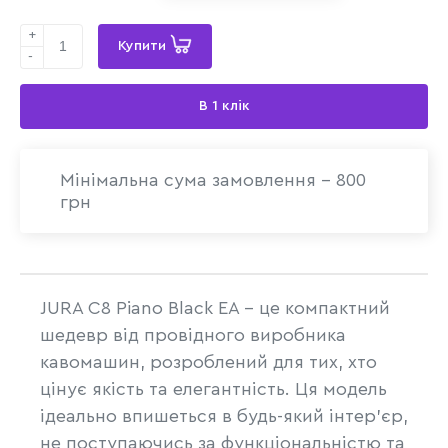
+
Купити
-
В 1 клік
Мінімальна сума замовлення - 800
грн
JURA C8 Piano Black EA – це компактний
шедевр від провідного виробника
кавомашин, розроблений для тих, хто
цінує якість та елегантність. Ця модель
ідеально впишеться в будь-який інтер'єр,
не поступаючись за функціональністю та