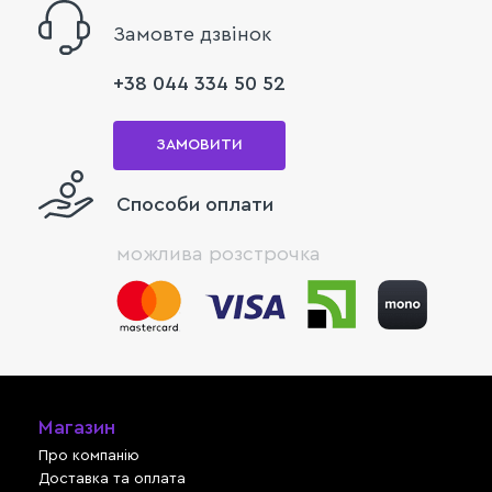
Замовте дзвінок
+38 044 334 50 52
ЗАМОВИТИ
Способи оплати
можлива розстрочка
Магазин
Про компанію
Доставка та оплата