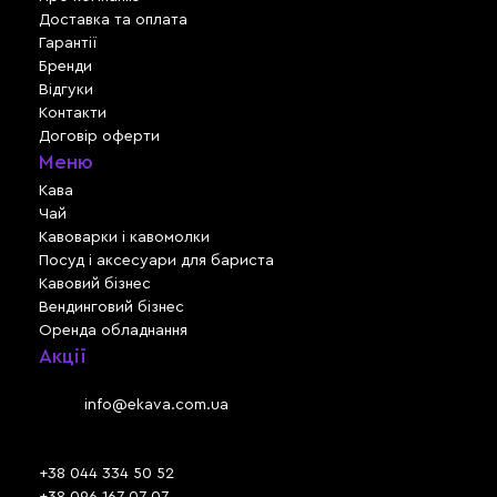
Доставка та оплата
Гарантії
Бренди
Відгуки
Контакти
Договір оферти
Меню
Кава
Чай
Кавоварки і кавомолки
Посуд і аксесуари для бариста
Кавовий бізнес
Вендинговий бізнес
Оренда обладнання
Акції
Львів, вул. Зелена, 301
Email:
info@ekava.com.ua
Skype: www.ekava.com.ua
+38 044 334 50 52
+38 096 167 07 07