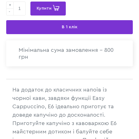
+
Купити
-
В 1 клік
Мінімальна сума замовлення - 800
грн
На додаток до класичних напоїв із
чорної кави, завдяки функції Easy
Cappuccino, Е6 ідеально приготує та
доведе капучіно до досконалості.
Приготуйте капучіно з кавоваркою Е6
майстерним дотиком і балуйте себе