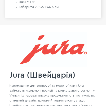
Вага 9,1 кг
Габарити 28*35,1*44,6 см
Jura (Швейцарія)
Кавомашини для зернової та меленої кави Jura
займають лідируючі позиції на ринку даного сегменту.
У числі їх переваг висока продуктивність, потужність,
стильний дизайн, тривалий термін експлуатації.
Швейцарські автоматичні кавомашини цього бренду