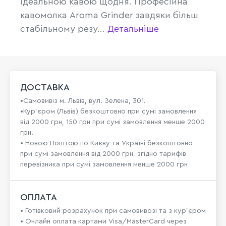
ідеальною кавою щодня. Професійна
кавомолка Aroma Grinder завдяки більш
стабільному резу...
Детальніше
ДОСТАВКА
•Самовивіз м. Львів, вул. Зелена, 301.
•Кур'єром (Львів) безкоштовно при сумі замовлення
від 2000 грн, 150 грн при сумі замовлення менше 2000
грн.
• Новою Поштою по Києву та Україні безкоштовно
при сумі замовлення від 2000 грн, згідно тарифів
перевізника при сумі замовлення менше 2000 грн
ОПЛАТА
• Готівковий розрахунок при самовивозі та з кур’єром
• Онлайн оплата картами Visa/MasterCard через