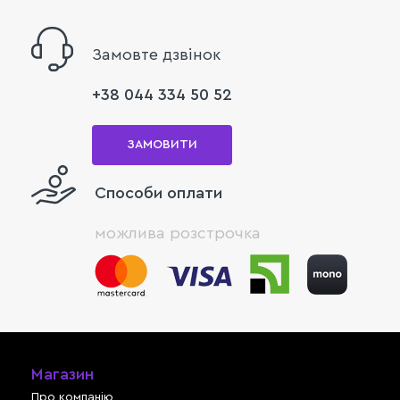
Замовте дзвінок
+38 044 334 50 52
ЗАМОВИТИ
Способи оплати
можлива розстрочка
Магазин
Про компанію