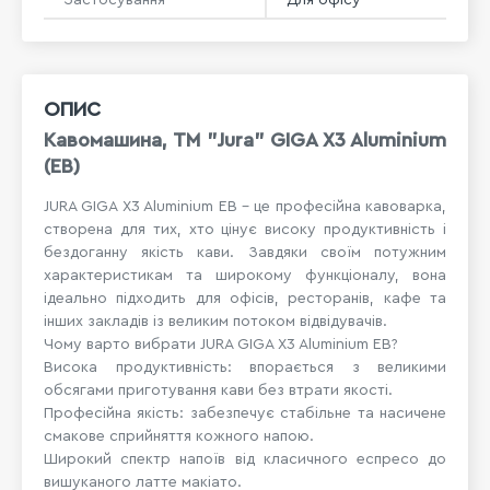
ОПИС
Кавомашина, TM "Jura" GIGA X3 Aluminium
(EB)
JURA GIGA X3 Aluminium EB – це професійна кавоварка,
створена для тих, хто цінує високу продуктивність і
бездоганну якість кави. Завдяки своїм потужним
характеристикам та широкому функціоналу, вона
ідеально підходить для офісів, ресторанів, кафе та
інших закладів із великим потоком відвідувачів.
Чому варто вибрати JURA GIGA X3 Aluminium EB?
Висока продуктивність: впорається з великими
обсягами приготування кави без втрати якості.
Професійна якість: забезпечує стабільне та насичене
смакове сприйняття кожного напою.
Широкий спектр напоїв від класичного еспресо до
вишуканого латте макіато.