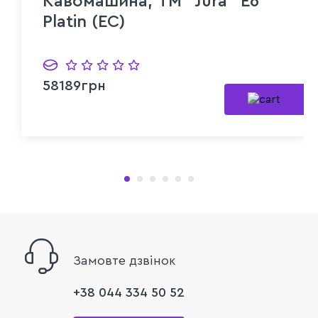
Кавомашина, TM "Jura" E6
Platin (EC)
58189грн
Замовте дзвінок
+38 044 334 50 52