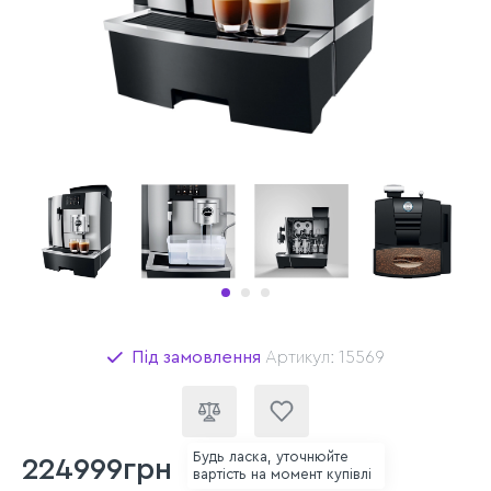
Під замовлення
Артикул: 15569
Будь ласка, уточнюйте
224999грн
вартість на момент купівлі