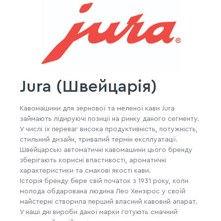
Jura (Швейцарія)
Кавомашини для зернової та меленої кави Jura
займають лідируючі позиції на ринку даного сегменту.
У числі їх переваг висока продуктивність, потужність,
стильний дизайн, тривалий термін експлуатації.
Швейцарські автоматичні кавомашини цього бренду
зберігають корисні властивості, ароматичні
характеристики та смакові якості кави.
Історія бренду бере свій початок з 1931 року, коли
молода обдарована людина Лео Хензірос у своїй
майстерні створила перший власний кавовий апарат.
У наші дні вироби даної марки готують смачний