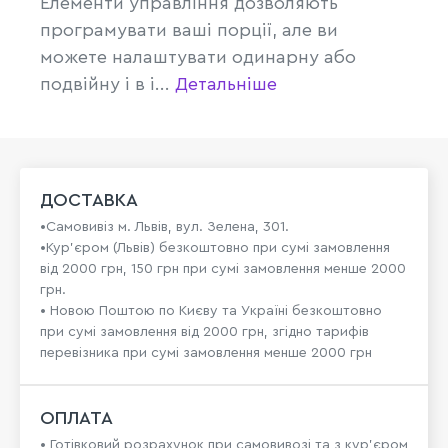
Елементи управління дозволяють
програмувати ваші порції, але ви
можете налаштувати одинарну або
подвійну і в і...
Детальніше
ДОСТАВКА
•Самовивіз м. Львів, вул. Зелена, 301.
•Кур'єром (Львів) безкоштовно при сумі замовлення
від 2000 грн, 150 грн при сумі замовлення менше 2000
грн.
• Новою Поштою по Києву та Україні безкоштовно
при сумі замовлення від 2000 грн, згідно тарифів
перевізника при сумі замовлення менше 2000 грн
ОПЛАТА
• Готівковий розрахунок при самовивозі та з кур’єром