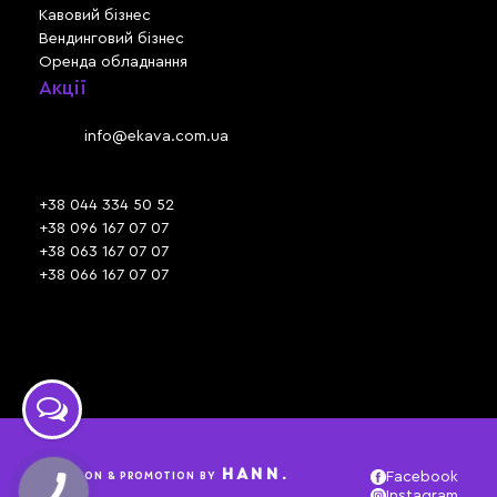
Кавовий бізнес
Вендинговий бізнес
Оренда обладнання
Акції
Львів, вул. Зелена, 301
Email:
info@ekava.com.ua
Skype: www.ekava.com.ua
+38 044 334 50 52
+38 096 167 07 07
+38 063 167 07 07
+38 066 167 07 07
Час роботи:
ПН - ПТ: 09:30 - 18:00
СБ - НД: вихідний
HANN.
CREATION & PROMOTION BY
Facebook
Instagram