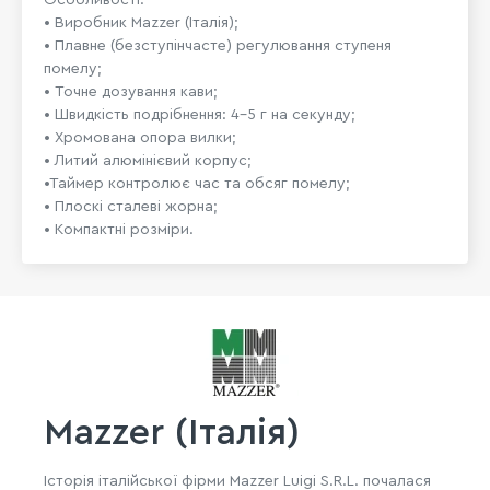
• Виробник Mazzer (Італія);
• Плавне (безступінчасте) регулювання ступеня
помелу;
• Точне дозування кави;
• Швидкість подрібнення: 4-5 г на секунду;
• Хромована опора вилки;
• Литий алюмінієвий корпус;
•Таймер контролює час та обсяг помелу;
• Плоскі сталеві жорна;
• Компактні розміри.
Mazzer (Італія)
Історія італійської фірми Mazzer Luigi S.R.L. почалася