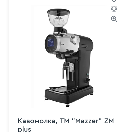
Кавомолка, ТМ "Mazzer" ZM
plus