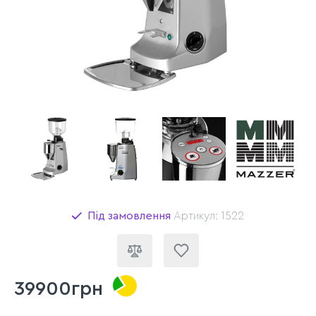
Під замовлення
Артикул: 1522
39900грн