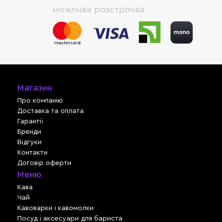
можлива розстрочка
Магазин
Про компанію
Доставка та оплата
Гарантії
Бренди
Відгуки
Контакти
Договір оферти
Меню
Кава
Чай
Кавоварки і кавомолки
Посуд і аксесуари для бариста