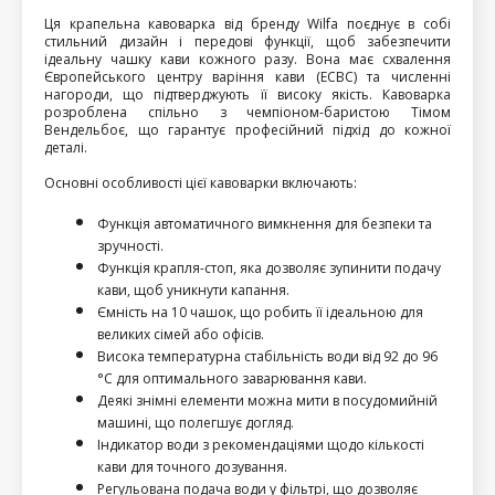
Ця крапельна кавоварка від бренду Wilfa поєднує в собі 
стильний дизайн і передові функції, щоб забезпечити 
ідеальну чашку кави кожного разу. Вона має схвалення 
Європейського центру варіння кави (ECBC) та численні 
нагороди, що підтверджують її високу якість. Кавоварка 
розроблена спільно з чемпіоном-баристою Тімом 
Вендельбоє, що гарантує професійний підхід до кожної 
деталі.
Основні особливості цієї кавоварки включають:
Функція автоматичного вимкнення для безпеки та 
зручності.
Функція крапля-стоп, яка дозволяє зупинити подачу 
кави, щоб уникнути капання.
Ємність на 10 чашок, що робить її ідеальною для 
великих сімей або офісів.
Висока температурна стабільність води від 92 до 96 
°C для оптимального заварювання кави.
Деякі знімні елементи можна мити в посудомийній 
машині, що полегшує догляд.
Індикатор води з рекомендаціями щодо кількості 
кави для точного дозування.
Регульована подача води у фільтрі, що дозволяє 