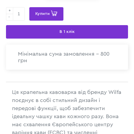
+
Купити
-
В 1 клік
Мінімальна сума замовлення - 800
грн
Ця крапельна кавоварка від бренду Wilfa
поєднує в собі стильний дизайн і
передові функції, щоб забезпечити
ідеальну чашку кави кожного разу. Вона
має схвалення Європейського центру
варіння кави (ECBC) та численні