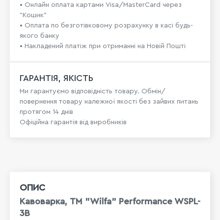
• Онлайн оплата картами Visa/MasterCard через
"Кошик"
• Оплата по безготівковому розрахунку в касі будь-
якого банку
• Накладений платіж при отриманні на Новій Пошті
ГАРАНТІЯ, ЯКІСТЬ
Ми гарантуємо відповідність товару. Обмін/
повернення товару належної якості без зайвих питань
протягом 14 днів
Офіційна гарантія від виробників
ОПИС
Кавоварка, TM "Wilfa" Performance WSPL-
3B