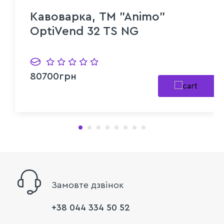
Кавоварка, TM "Animo"
OptiVend 32 TS NG
80700грн
Замовте дзвінок
+38 044 334 50 52