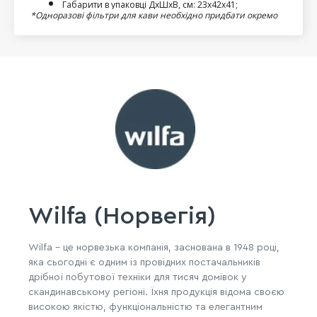
Габарити в упаковці ДхШхВ, см: 23х42х41;
*Одноразові фільтри для кави необхідно придбати окремо
Wilfa (Норвегія)
Wilfa - це норвезька компанія, заснована в 1948 році,
яка сьогодні є одним із провідних постачальників
дрібної побутової техніки для тисяч домівок у
скандинавському регіоні. Їхня продукція відома своєю
високою якістю, функціональністю та елегантним