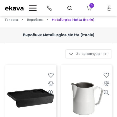
0
Головна
Виробник
Metallurgica Motta (Італія)
Виробник Metallurgica Motta (Італія)
За замовчуванням
info@ekava.com.ua