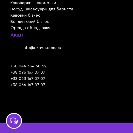
Кавоварки і кавомолки
Посуд і аксесуари для бариста
Кавовий бізнес
Вендинговий бізнес
Оренда обладнання
Акції
Львів, вул. Зелена, 301
Email:
info@ekava.com.ua
Skype: www.ekava.com.ua
+38 044 334 50 52
+38 096 167 07 07
+38 063 167 07 07
+38 066 167 07 07
Час роботи:
ПН - ПТ: 09:30 - 18:00
СБ - НД: вихідний