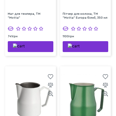
Мат для темпера, ТМ
Пітчер для молока, ТМ
"Motta"
"Motta" Europa білий, 350 мл
741грн
1100грн