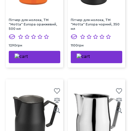
Пітчер для молока, ТМ
Пітчер для молока, ТМ
"Motta" Europa оранжевий,
"Motta" Europa чорний, 350
500 мл
мл
1290грн
1100грн