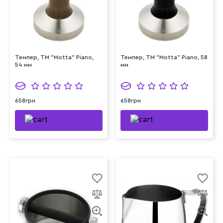
Темпер, ТМ "Motta" Piano,
Темпер, ТМ "Motta" Piano, 58
54 мм
мм
658грн
658грн