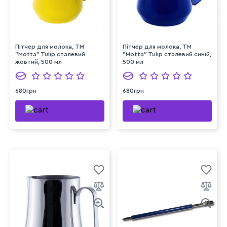
Пітчер для молока, ТМ
Пітчер для молока, ТМ
"Motta" Tulip сталевий
"Motta" Tulip сталевий синій,
жовтий, 500 мл
500 мл
680грн
680грн