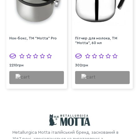
Нок-бокс, ТМ "Motta" Pro
Пітчер для молока, ТМ
"Motta", 60 мл
2210грн
302грн
Metallurgica Motta італійський бренд, заснований в