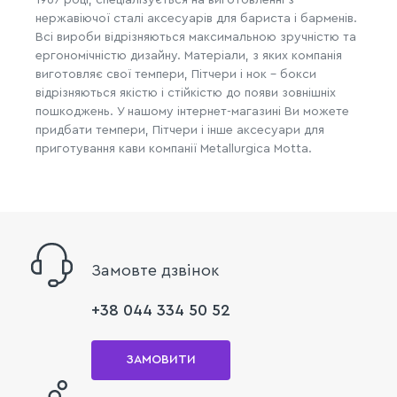
1967 році, спеціалізується на виготовленні з
нержавіючої сталі аксесуарів для бариста і барменів.
Всі вироби відрізняються максимальною зручністю та
ергономічністю дизайну. Матеріали, з яких компанія
виготовляє свої темпери, Пітчери і нок - бокси
відрізняються якістю і стійкістю до появи зовнішніх
пошкоджень. У нашому інтернет-магазині Ви можете
придбати темпери, Пітчери і інше аксесуари для
приготування кави компанії Metallurgica Motta.
Замовте дзвінок
+38 044 334 50 52
ЗАМОВИТИ