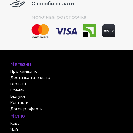
Способи оплати
можлива розстрочка
Магазин
Про компанію
Доставка та оплата
Гарантії
Бренди
Відгуки
Контакти
Договір оферти
Меню
Кава
Чай