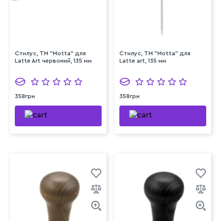
Стилус, ТМ "Motta" для
Стилус, ТМ "Motta" для
Latte Art червоний, 135 мм
Latte art, 135 мм
358грн
358грн