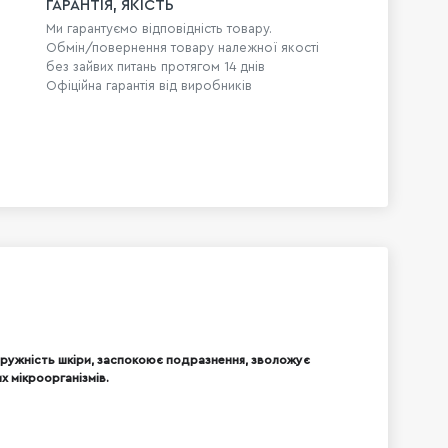
ГАРАНТІЯ, ЯКІСТЬ
Ми гарантуємо відповідність товару.
Обмін/повернення товару належної якості
без зайвих питань протягом 14 днів
Офіційна гарантія від виробників
пружність шкіри, заспокоює подразнення, зволожує
х мікроорганізмів.