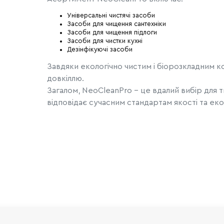
Універсальні чистячі засоби
Засоби для чищення сантехніки
Засоби для чищення підлоги
Засоби для чистки кухні
Дезінфікуючі засоби
Завдяки екологічно чистим і біорозкладним 
довкіллю.
Загалом, NeoCleanPro - це вдалий вибір для ти
відповідає сучасним стандартам якості та екол