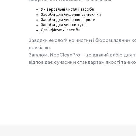
Універсальні чистячі засоби
Засоби для чищення сантехніки
Засоби для чищення підлоги
Засоби для чистки кухні
Дезінфікуючі засоби
Завдяки екологічно чистим і біорозкладним 
довкіллю.
Загалом, NeoCleanPro - це вдалий вибір для ти
відповідає сучасним стандартам якості та екол