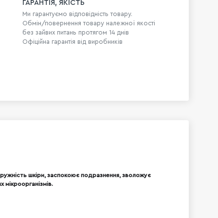
ГАРАНТІЯ, ЯКІСТЬ
Ми гарантуємо відповідність товару.
Обмін/повернення товару належної якості
без зайвих питань протягом 14 днів
Офіційна гарантія від виробників
пружність шкіри, заспокоює подразнення, зволожує
х мікроорганізмів.