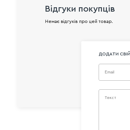
Відгуки покупців
Немає відгуків про цей товар.
ДОДАТИ СВІЙ