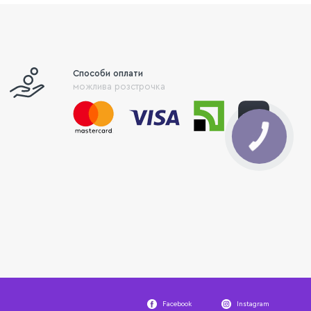
Способи оплати
можлива розстрочка
Facebook
Instagram