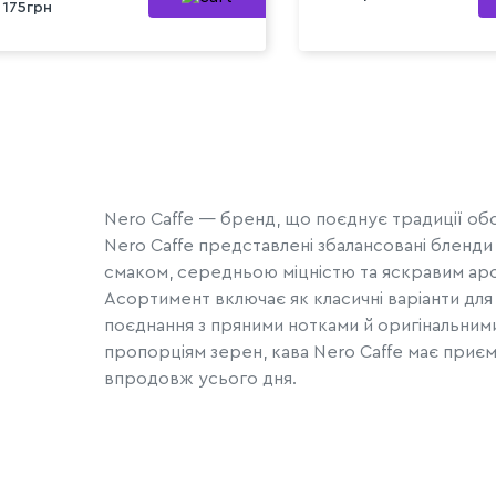
175грн
Nero Caffe — бренд, що поєднує традиції об
Nero Caffe представлені збалансовані бленди 
смаком, середньою міцністю та яскравим ар
Асортимент включає як класичні варіанти для 
поєднання з пряними нотками й оригінальним
пропорціям зерен, кава Nero Caffe має приємн
впродовж усього дня.