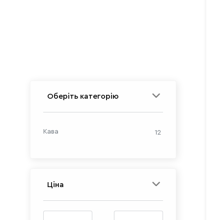
Оберіть категорію
Кава
12
Ціна