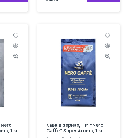
"Nero
Кава в зернах, ТМ "Nero
ma, 1 кг
Caffe" Super Aroma, 1 кг