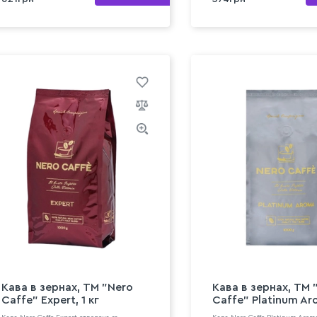
Кава в зернах, ТМ "Nero
Кава в зернах, ТМ 
Caffe" Expert, 1 кг
Caffe" Platinum Aro