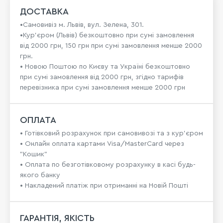
ДОСТАВКА
•Самовивіз м. Львів, вул. Зелена, 301.
•Кур'єром (Львів) безкоштовно при сумі замовлення
від 2000 грн, 150 грн при сумі замовлення менше 2000
грн.
• Новою Поштою по Києву та Україні безкоштовно
при сумі замовлення від 2000 грн, згідно тарифів
перевізника при сумі замовлення менше 2000 грн
ОПЛАТА
• Готівковий розрахунок при самовивозі та з кур’єром
• Онлайн оплата картами Visa/MasterCard через
"Кошик"
• Оплата по безготівковому розрахунку в касі будь-
якого банку
• Накладений платіж при отриманні на Новій Пошті
ГАРАНТІЯ, ЯКІСТЬ