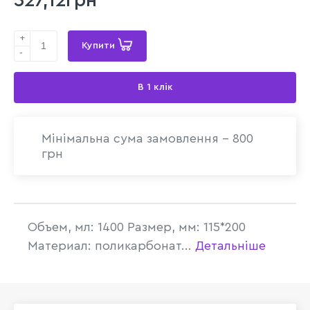
327,12грн
+
Купити
-
В 1 клік
Мінімальна сума замовлення - 800
грн
Объем, мл: 1400 Размер, мм: 115*200
Материал: поликарбонат...
Детальніше