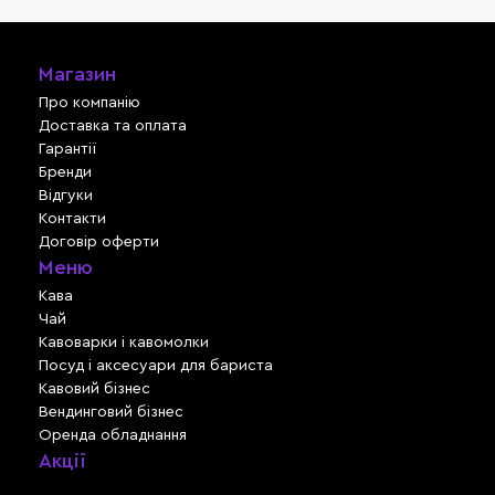
Магазин
Про компанію
Доставка та оплата
Гарантії
Бренди
Відгуки
Контакти
Договір оферти
Меню
Кава
Чай
Кавоварки і кавомолки
Посуд і аксесуари для бариста
Кавовий бізнес
Вендинговий бізнес
Оренда обладнання
Акції
Львів, вул. Зелена, 301