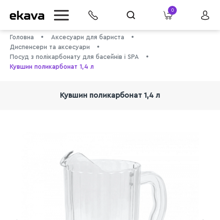
0
Головна
Аксесуари для бариста
Диспенсери та аксесуари
Посуд з полікарбонату для басейнів і SPA
Кувшин поликарбонат 1,4 л
Кувшин поликарбонат 1,4 л
info@ekava.com.ua